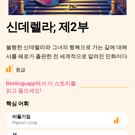
신데렐라; 제2부
불행한 신데렐라와 그녀의 행복으로 가는 길에 대해
샤를 페로가 출판한 전 세계적으로 알려진 민화이다.
중급
Beelinguapp에서 이 스토리를
읽고 들으세요!
핵심 어휘
비둘기집
Pigeon coop