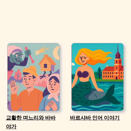
교활한 며느리와 바바
바르샤바 인어 이야기
야가