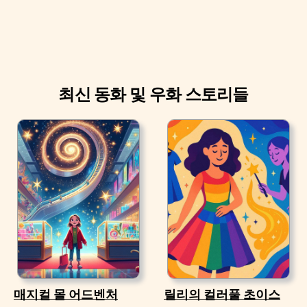
최신 동화 및 우화 스토리들
매지컬 몰 어드벤처
릴리의 컬러풀 초이스