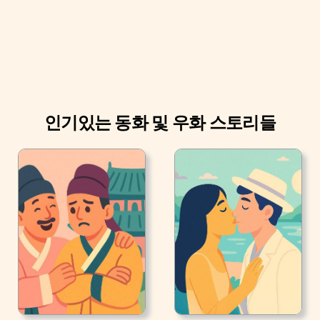
져가 버렸어요. 그리고는, 신데렐라는 회색빛 원피스를 입
은 채로 부얶에 있는 잿더미로 돌아왔어요.
인기있는 동화 및 우화 스토리들