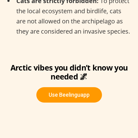
Cats are strictly forbidden:
To protect
the local ecosystem and birdlife, cats
are not allowed on the archipelago as
they are considered an invasive species.
Arctic vibes you didn’t know you
needed 🌌
Use Beelinguapp