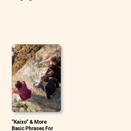
“Kaixo” & More
Basic Phrases For