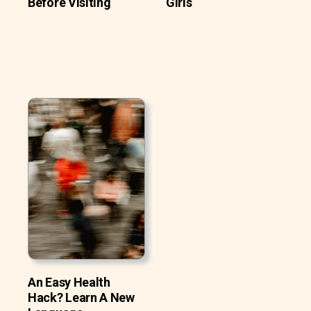
Before Visiting
Girls
An Easy Health
Hack? Learn A New