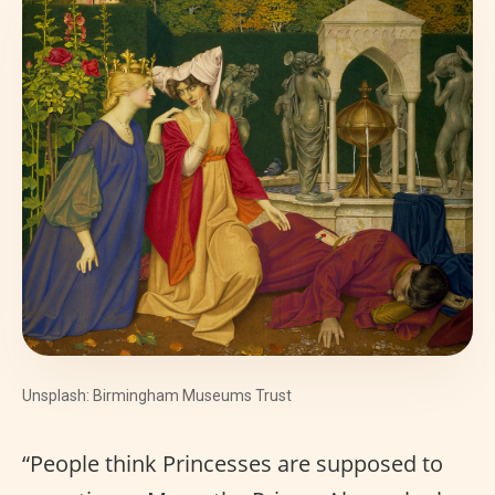
Unsplash: Birmingham Museums Trust
“People think Princesses are supposed to