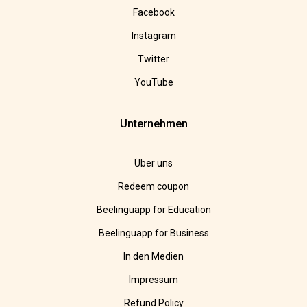
Facebook
Instagram
Twitter
YouTube
Unternehmen
Über uns
Redeem coupon
Beelinguapp for Education
Beelinguapp for Business
In den Medien
Impressum
Refund Policy