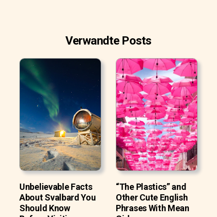
Verwandte Posts
Unbelievable Facts
“The Plastics” and
About Svalbard You
Other Cute English
Should Know
Phrases With Mean