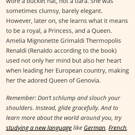
wore a bucket hat, not a tiara. She was
sometimes clumsy, barely elegant.
However, later on, she learns what it means
to be a royal, a Princess, and a Queen.
Amelia Mignonette Grimaldi Thermopolis
Renaldi (Renaldo according to the book)
used not only her mind but also her heart
when leading her European country, making
her the adored Queen of Genovia.
Remember: Don’t schlump and slouch your
shoulders. Instead, glide gracefully. And to
learn more about the world around you, try
studying a new language
like
German
,
French
,