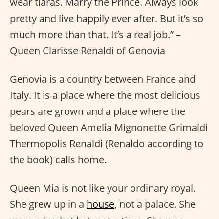
wear tiaras. Marry the Prince. Always look
pretty and live happily ever after. But it’s so
much more than that. It’s a real job.” –
Queen Clarisse Renaldi of Genovia
Genovia is a country between France and
Italy. It is a place where the most delicious
pears are grown and a place where the
beloved Queen Amelia Mignonette Grimaldi
Thermopolis Renaldi (Renaldo according to
the book) calls home.
Queen Mia is not like your ordinary royal.
She grew up in a
house
, not a palace. She