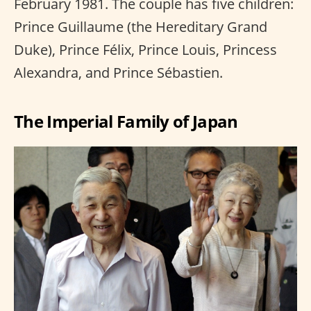
February 1981. The couple has five children:
Prince Guillaume (the Hereditary Grand
Duke), Prince Félix, Prince Louis, Princess
Alexandra, and Prince Sébastien.
The Imperial Family of Japan