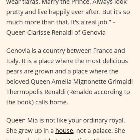
wear tiaras. Marry the Prince. Always look
pretty and live happily ever after. But it’s so
much more than that. It’s a real job.” –
Queen Clarisse Renaldi of Genovia
Genovia is a country between France and
Italy. It is a place where the most delicious
pears are grown and a place where the
beloved Queen Amelia Mignonette Grimaldi
Thermopolis Renaldi (Renaldo according to
the book) calls home.
Queen Mia is not like your ordinary royal.
She grew up in a
house
, not a palace. She