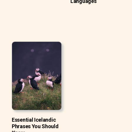
Languages
Essential Icelandic
Phrases You Should