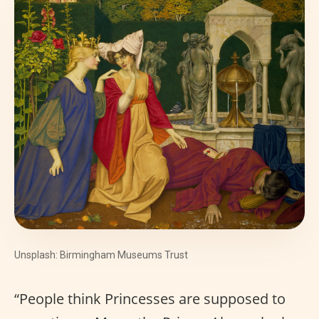
Unsplash: Birmingham Museums Trust
“People think Princesses are supposed to