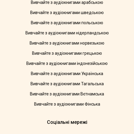
Вивчайте з аудіокнигами арабською
Вивчайте з аудіокнигами шведською
Вивчайте з аудіокнигами польською
Вивчайте з аудіокнигами нідерландською
Вивчайте з аудіокнигами норвезькою
Вивчайте з аудіокнигами грецькою
Вивчайте з аудіокнигами індонезійською
Вивчайте з аудіокнигами Українська
Вивчайте з аудіокнигами Тагальська
Вивчайте з аудіокнигами Вєтнамська
Вивчайте з аудіокнигами Фінська
Соціальні мережі