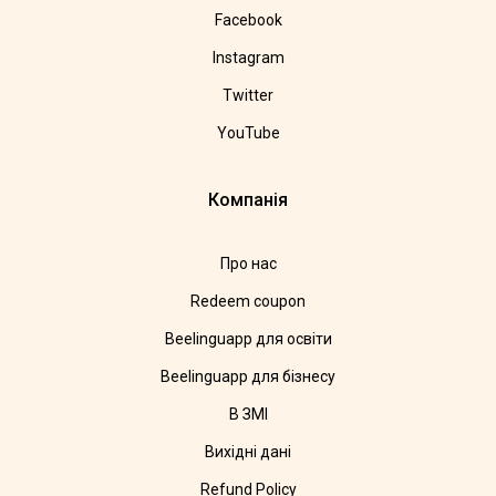
Facebook
Instagram
Twitter
YouTube
Компанія
Про нас
Redeem coupon
Beelinguapp для освіти
Beelinguapp для бізнесу
В ЗМІ
Вихідні дані
Refund Policy