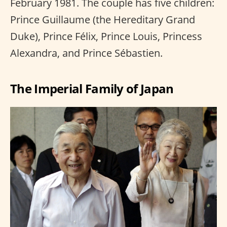
February 1981. The couple has five children:
Prince Guillaume (the Hereditary Grand
Duke), Prince Félix, Prince Louis, Princess
Alexandra, and Prince Sébastien.
The Imperial Family of Japan