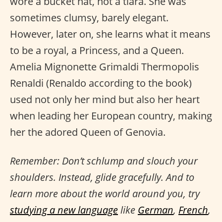
wore a bucket hat, not a tiara. She was
sometimes clumsy, barely elegant.
However, later on, she learns what it means
to be a royal, a Princess, and a Queen.
Amelia Mignonette Grimaldi Thermopolis
Renaldi (Renaldo according to the book)
used not only her mind but also her heart
when leading her European country, making
her the adored Queen of Genovia.
Remember: Don’t schlump and slouch your
shoulders. Instead, glide gracefully. And to
learn more about the world around you, try
studying a new language
like
German
,
French
,