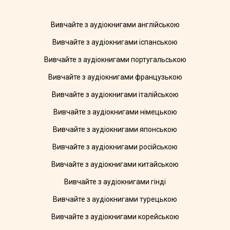
Вивчайте з аудіокнигами англійською
Вивчайте з аудіокнигами іспанською
Вивчайте з аудіокнигами португальською
Вивчайте з аудіокнигами французькою
Вивчайте з аудіокнигами італійською
Вивчайте з аудіокнигами німецькою
Вивчайте з аудіокнигами японською
Вивчайте з аудіокнигами російською
Вивчайте з аудіокнигами китайською
Вивчайте з аудіокнигами гінді
Вивчайте з аудіокнигами турецькою
Вивчайте з аудіокнигами корейською