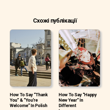
Схожі публікації
How To Say “Thank
How To Say “Happy
You” & “You’re
New Year” In
Welcome” In Polish
Different