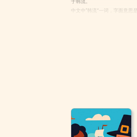
于韩流。
中文中“韩流”一词，字面意思