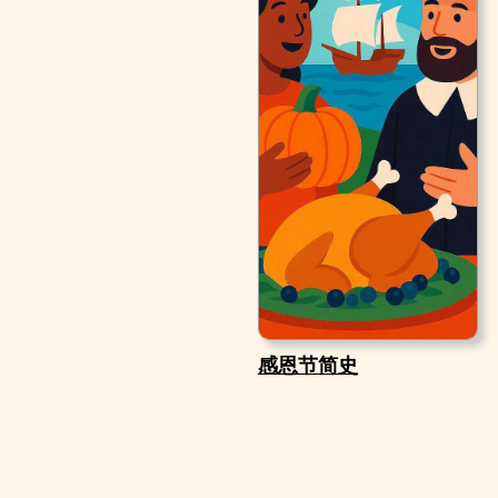
感恩节简史