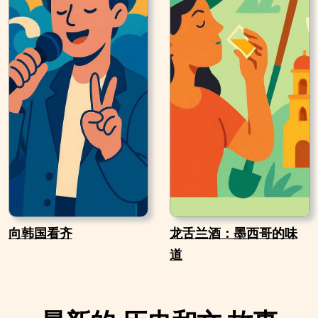
向韩国看齐
龙舌兰酒：墨西哥的味
道