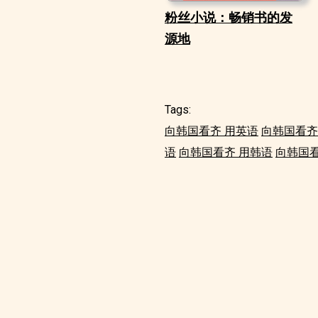
粉丝小说：畅销书的发
源地
Tags:
向韩国看齐 用英语
向韩国看齐
语
向韩国看齐 用韩语
向韩国看