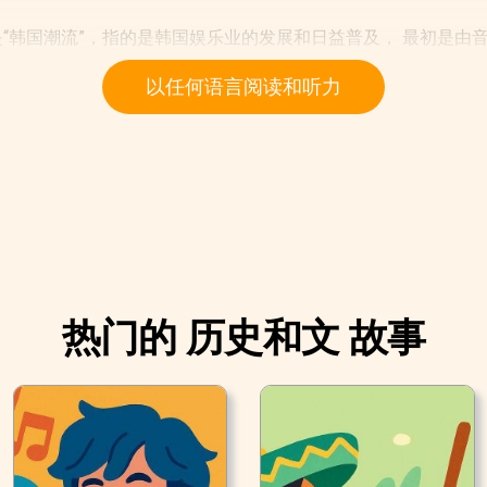
是“韩国潮流”，指的是韩国娱乐业的发展和日益普及， 最初是由
以任何语言阅读和听力
热门的 历史和文 故事