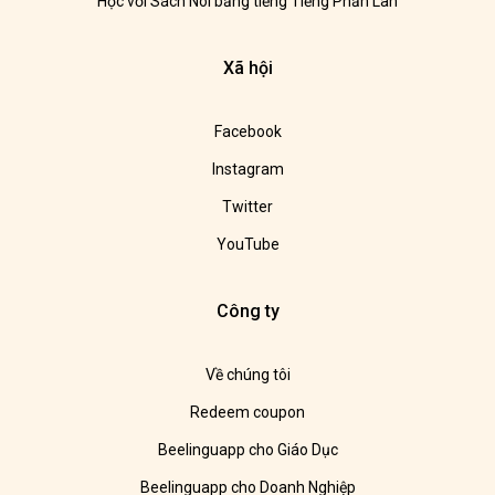
Học với Sách Nói bằng tiếng Tiếng Phần Lan
Xã hội
Facebook
Instagram
Twitter
YouTube
Công ty
Về chúng tôi
Redeem coupon
Beelinguapp cho Giáo Dục
Beelinguapp cho Doanh Nghiệp