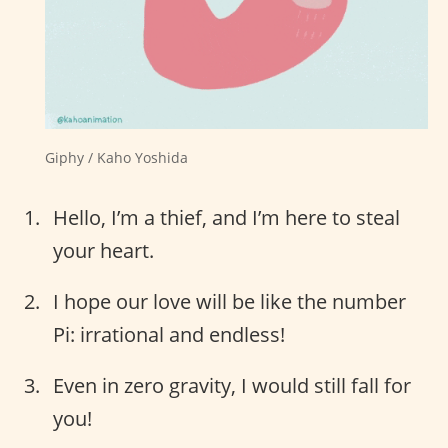
Giphy / Kaho Yoshida
Hello, I’m a thief, and I’m here to steal
your heart.
I hope our love will be like the number
Pi: irrational and endless!
Even in zero gravity, I would still fall for
you!