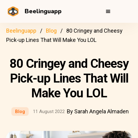
Beelinguapp
Beelinguapp
Blog
80 Cringey and Cheesy
Pick-up Lines That Will Make You LOL
80 Cringey and Cheesy
Pick-up Lines That Will
Make You LOL
By Sarah Angela Almaden
Blog
11 August 2022