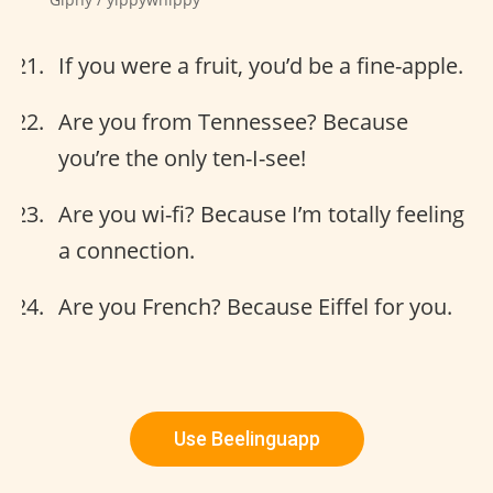
If you were a fruit, you’d be a fine-apple.
Are you from Tennessee? Because
you’re the only ten-I-see!
Are you wi-fi? Because I’m totally feeling
a connection.
Are you French? Because Eiffel for you.
Use Beelinguapp