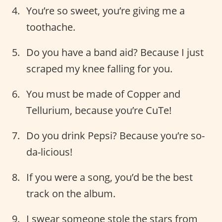
You’re so sweet, you’re giving me a
toothache.
Do you have a band aid? Because I just
scraped my knee falling for you.
You must be made of Copper and
Tellurium, because you’re CuTe!
Do you drink Pepsi? Because you’re so-
da-licious!
If you were a song, you’d be the best
track on the album.
I swear someone stole the stars from