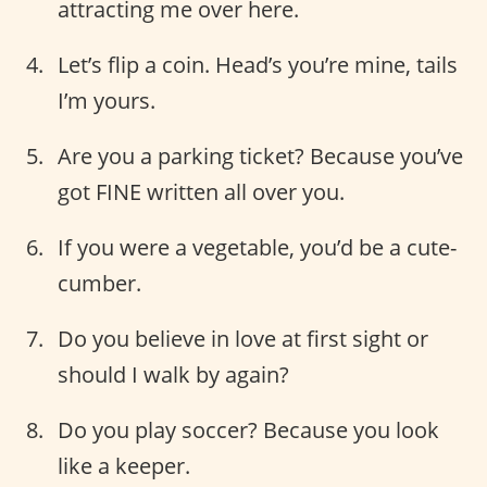
attracting me over here.
Let’s flip a coin. Head’s you’re mine, tails
I’m yours.
Are you a parking ticket? Because you’ve
got FINE written all over you.
If you were a vegetable, you’d be a cute-
cumber.
Do you believe in love at first sight or
should I walk by again?
Do you play soccer? Because you look
like a keeper.