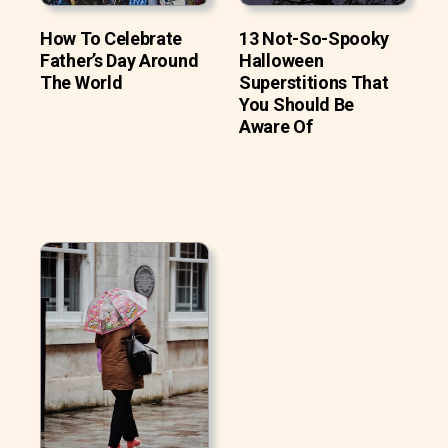
How To Celebrate
13 Not-So-Spooky
Father’s Day Around
Halloween
The World
Superstitions That
You Should Be
Aware Of