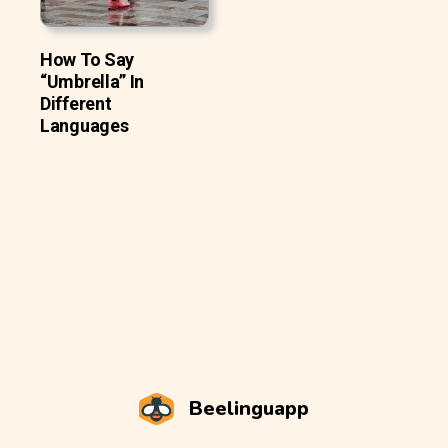
How To Say
“Umbrella” In
Different
Languages
Beelinguapp