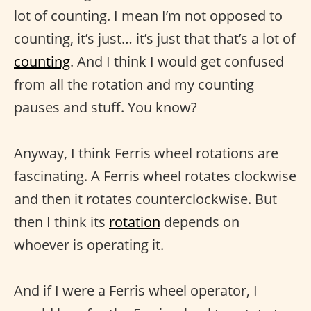
lot of counting. I mean I’m not opposed to
counting, it’s just… it’s just that that’s a lot of
counting
. And I think I would get confused
from all the rotation and my counting
pauses and stuff. You know?
Anyway, I think Ferris wheel rotations are
fascinating. A Ferris wheel rotates clockwise
and then it rotates counterclockwise. But
then I think its
rotation
depends on
whoever is operating it.
And if I were a Ferris wheel operator, I