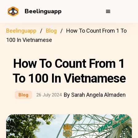
Beelinguapp
Beelinguapp
Blog
How To Count From 1 To
100 In Vietnamese
How To Count From 1
To 100 In Vietnamese
By Sarah Angela Almaden
Blog
26 July 2024