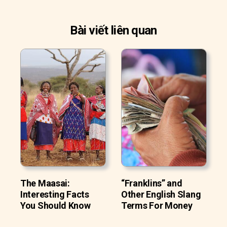
Bài viết liên quan
The Maasai:
“Franklins” and
Interesting Facts
Other English Slang
You Should Know
Terms For Money