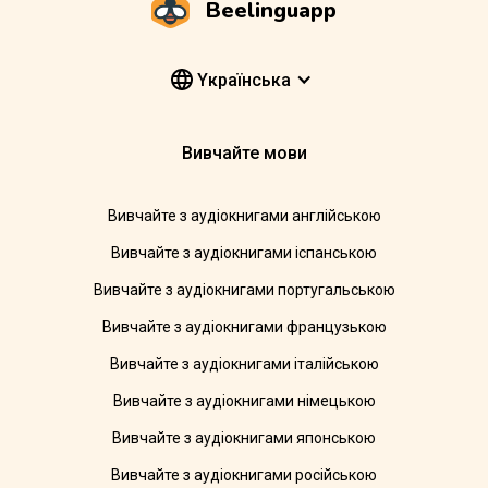
Beelinguapp
Yкраїнська
Вивчайте мови
Вивчайте з аудіокнигами англійською
Вивчайте з аудіокнигами іспанською
Вивчайте з аудіокнигами португальською
Вивчайте з аудіокнигами французькою
Вивчайте з аудіокнигами італійською
Вивчайте з аудіокнигами німецькою
Вивчайте з аудіокнигами японською
Вивчайте з аудіокнигами російською