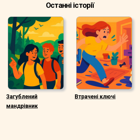
Останні історії
Загублений
Втрачені ключі
мандрівник