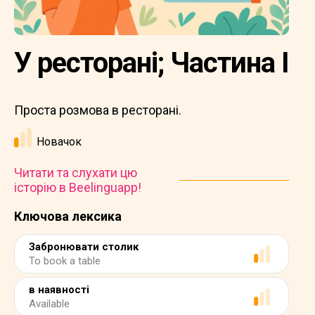
У ресторані; Частина I
Проста розмова в ресторані.
Новачок
Читати та слухати цю
історію в Beelinguapp!
Ключова лексика
Забронювати столик
To book a table
в наявності
Available