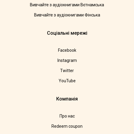
Вивчайте з аудіокнигами Вєтнамська
Вивчайте з аудіокнигами Фінська
Соціальні мережі
Facebook
Instagram
Twitter
YouTube
Компанія
Про нас
Redeem coupon