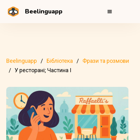
Beelinguapp
Beelinguapp
Бібліотека
Фрази та розмови
У ресторані; Частина I