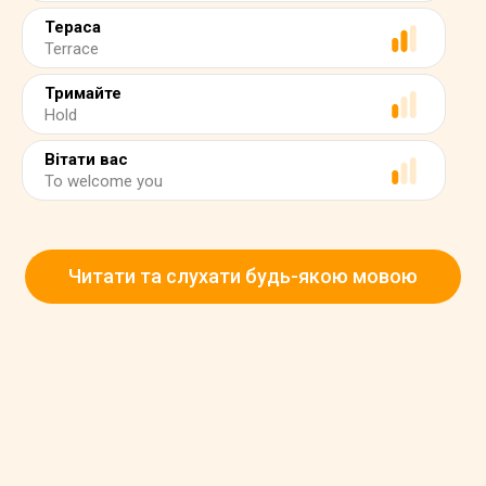
Тераса
Terrace
Тримайте
Hold
Вітати вас
To welcome you
Читати та слухати будь-якою мовою