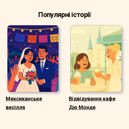
Популярні історії
Мексиканське
Відвідування кафе
весілля
Дю Монде