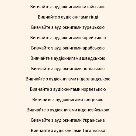
Вивчайте з аудіокнигами китайською
Вивчайте з аудіокнигами гінді
Вивчайте з аудіокнигами турецькою
Вивчайте з аудіокнигами корейською
Вивчайте з аудіокнигами арабською
Вивчайте з аудіокнигами шведською
Вивчайте з аудіокнигами польською
Вивчайте з аудіокнигами нідерландською
Вивчайте з аудіокнигами норвезькою
Вивчайте з аудіокнигами грецькою
Вивчайте з аудіокнигами індонезійською
Вивчайте з аудіокнигами Українська
Вивчайте з аудіокнигами Тагальська