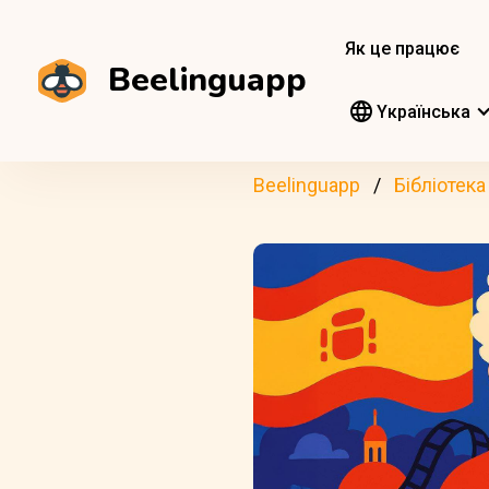
Як це працює
Beelinguapp
Yкраїнська
Beelinguapp
Бібліотека