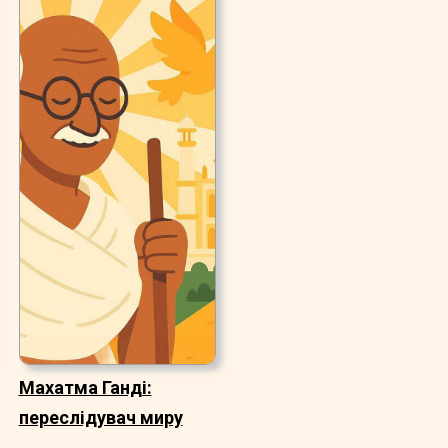
Махатма Ганді:
переслідувач миру