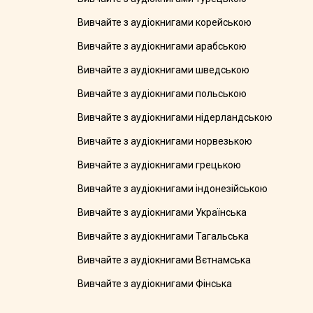
Вивчайте з аудіокнигами корейською
Вивчайте з аудіокнигами арабською
Вивчайте з аудіокнигами шведською
Вивчайте з аудіокнигами польською
Вивчайте з аудіокнигами нідерландською
Вивчайте з аудіокнигами норвезькою
Вивчайте з аудіокнигами грецькою
Вивчайте з аудіокнигами індонезійською
Вивчайте з аудіокнигами Українська
Вивчайте з аудіокнигами Тагальська
Вивчайте з аудіокнигами Вєтнамська
Вивчайте з аудіокнигами Фінська