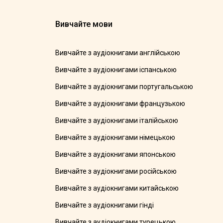
Вивчайте мови
Вивчайте з аудіокнигами англійською
Вивчайте з аудіокнигами іспанською
Вивчайте з аудіокнигами португальською
Вивчайте з аудіокнигами французькою
Вивчайте з аудіокнигами італійською
Вивчайте з аудіокнигами німецькою
Вивчайте з аудіокнигами японською
Вивчайте з аудіокнигами російською
Вивчайте з аудіокнигами китайською
Вивчайте з аудіокнигами гінді
Вивчайте з аудіокнигами турецькою