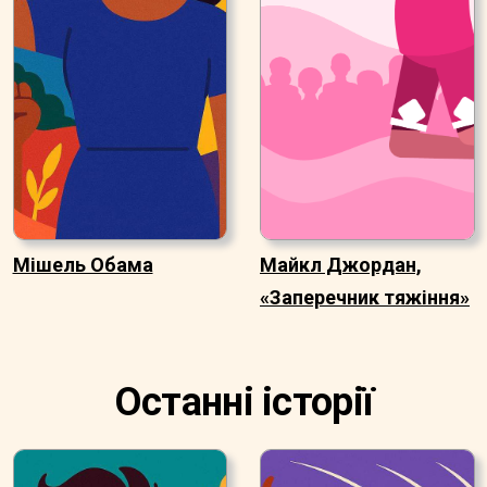
Мішель Обама
Майкл Джордан,
«Заперечник тяжіння»
Останні історії