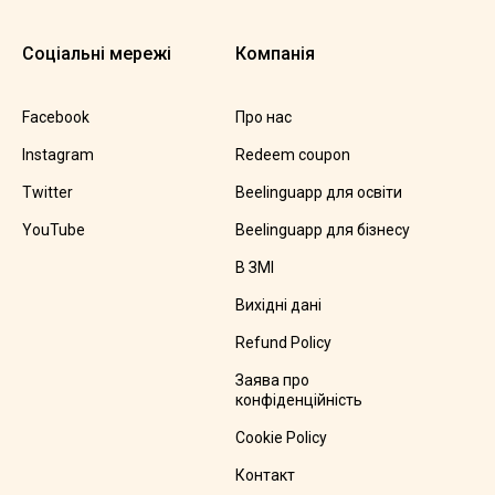
Соціальні мережі
Компанія
Facebook
Про нас
Instagram
Redeem coupon
Twitter
Beelinguapp для освіти
YouTube
Beelinguapp для бізнесу
В ЗМІ
Вихідні дані
Refund Policy
Заява про
конфіденційність
Cookie Policy
Контакт