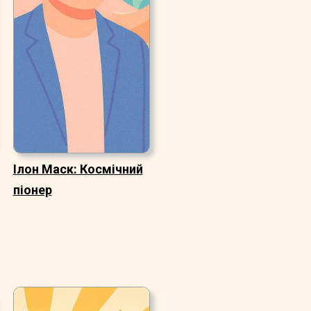
Ілон Маск: Космічний
піонер