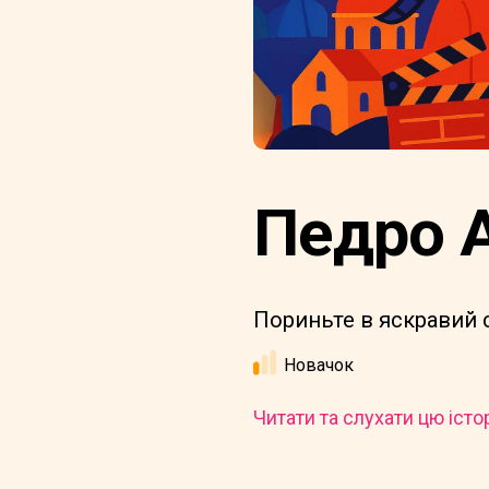
Педро 
Пориньте в яскравий с
Новачок
Читати та слухати цю істо