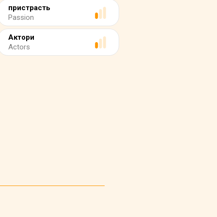
пристрасть
Passion
Актори
Actors