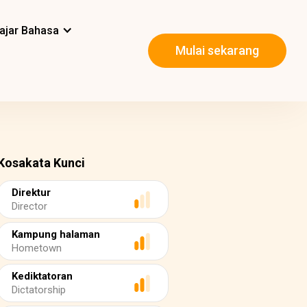
ajar Bahasa
Mulai sekarang
Kosakata Kunci
Direktur
Director
Kampung halaman
Hometown
Kediktatoran
Dictatorship