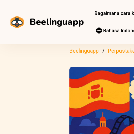
Bagaimana cara k
Beelinguapp
Bahasa Indon
Beelinguapp
Perpustak