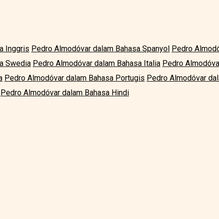
 Inggris
Pedro Almodóvar dalam Bahasa Spanyol
Pedro Almodó
a Swedia
Pedro Almodóvar dalam Bahasa Italia
Pedro Almodóva
a
Pedro Almodóvar dalam Bahasa Portugis
Pedro Almodóvar dal
Pedro Almodóvar dalam Bahasa Hindi