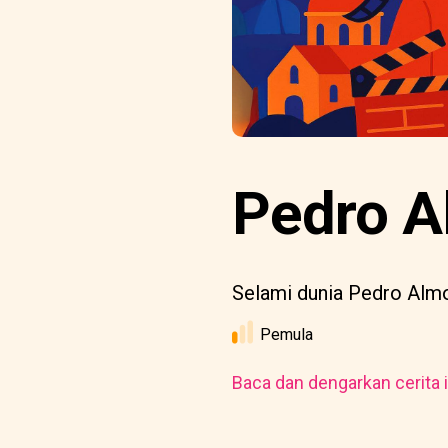
Pedro A
Selami dunia Pedro Almo
Pemula
Baca dan dengarkan cerita i