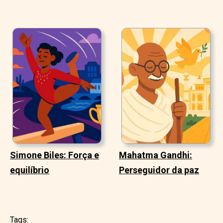
Simone Biles: Força e
Mahatma Gandhi:
equilíbrio
Perseguidor da paz
Tags: