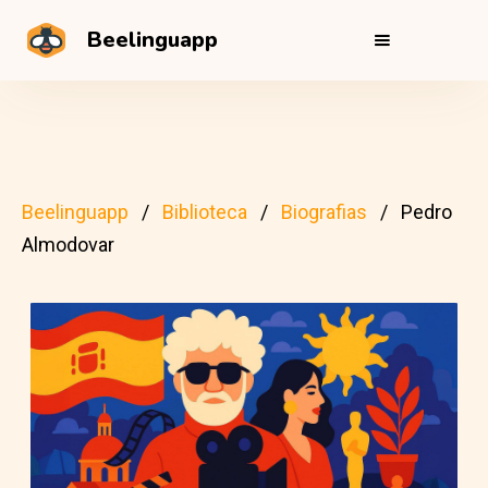
Beelinguapp
Beelinguapp
Biblioteca
Biografias
Pedro
Almodovar