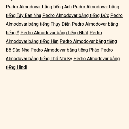
Pedro Almodovar bằng tiếng Anh
Pedro Almodovar bằng
tiếng Tây Ban Nha
Pedro Almodovar bằng tiếng Đức
Pedro
Almodovar bằng tiếng Thụy Điển
Pedro Almodovar bằng
tiếng Ý
Pedro Almodovar bằng tiếng Nhật
Pedro
Almodovar bằng tiếng Hàn
Pedro Almodovar bằng tiếng
Bồ Đào Nha
Pedro Almodovar bằng tiếng Pháp
Pedro
Almodovar bằng tiếng Thổ Nhĩ Kỳ
Pedro Almodovar bằng
tiếng Hindi