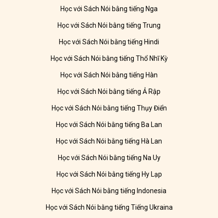
Học với Sách Nói bằng tiếng Nga
Học với Sách Nói bằng tiếng Trung
Học với Sách Nói bằng tiếng Hindi
Học với Sách Nói bằng tiếng Thổ Nhĩ Kỳ
Học với Sách Nói bằng tiếng Hàn
Học với Sách Nói bằng tiếng Ả Rập
Học với Sách Nói bằng tiếng Thụy Điển
Học với Sách Nói bằng tiếng Ba Lan
Học với Sách Nói bằng tiếng Hà Lan
Học với Sách Nói bằng tiếng Na Uy
Học với Sách Nói bằng tiếng Hy Lạp
Học với Sách Nói bằng tiếng Indonesia
Học với Sách Nói bằng tiếng Tiếng Ukraina