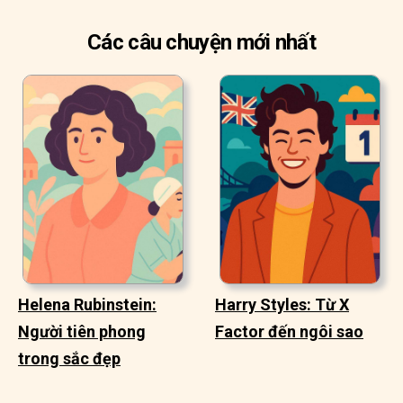
Các câu chuyện mới nhất
Helena Rubinstein:
Harry Styles: Từ X
Người tiên phong
Factor đến ngôi sao
trong sắc đẹp