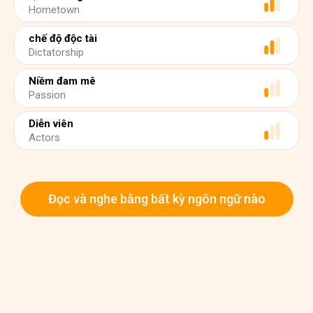
Hometown
chế độ độc tài
Dictatorship
Niềm đam mê
Passion
Diễn viên
Actors
Đọc và nghe bằng bất kỳ ngôn ngữ nào