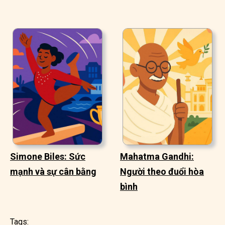
Simone Biles: Sức
Mahatma Gandhi:
mạnh và sự cân bằng
Người theo đuổi hòa
bình
Tags: