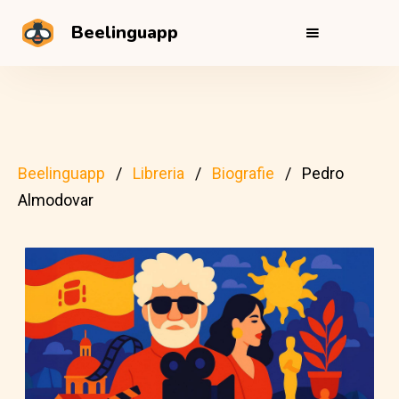
Beelinguapp
Beelinguapp
Libreria
Biografie
Pedro
Almodovar