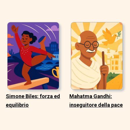
Simone Biles: forza ed
Mahatma Gandhi:
equilibrio
inseguitore della pace