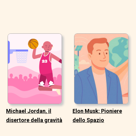
Michael Jordan, il
Elon Musk: Pioniere
disertore della gravità
dello Spazio