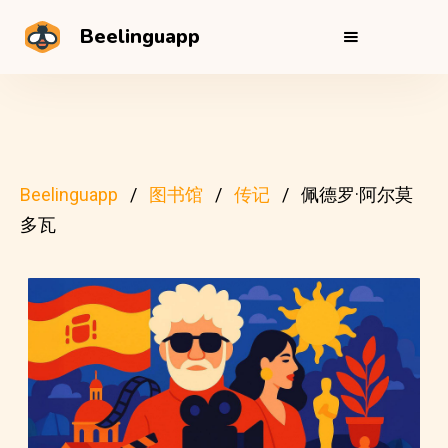
Beelinguapp
Beelinguapp
图书馆
传记
佩德罗·阿尔莫
多瓦