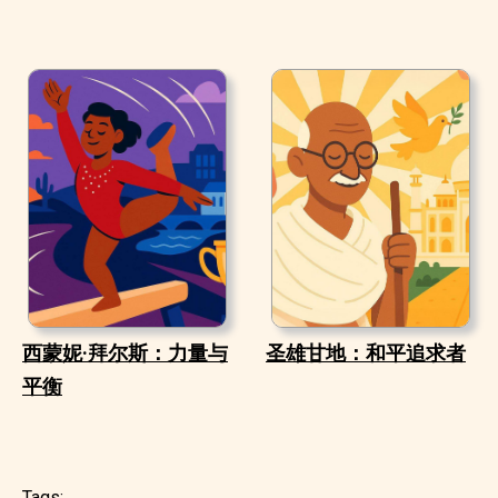
西蒙妮·拜尔斯：力量与
圣雄甘地：和平追求者
平衡
Tags: