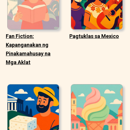
Fan Fiction:
Pagtuklas sa Mexico
Kapanganakan ng
Pinakamahusay na
Mga Aklat