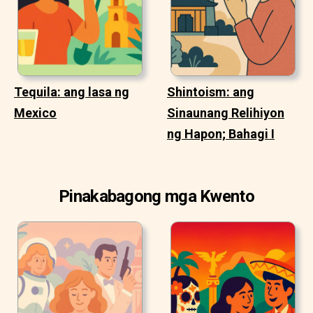
Tequila: ang lasa ng
Shintoism: ang
Mexico
Sinaunang Relihiyon
ng Hapon; Bahagi I
Pinakabagong mga Kwento