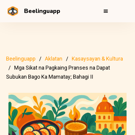
Beelinguapp
Beelinguapp
Aklatan
Kasaysayan & Kultura
Mga Sikat na Pagkaing Pranses na Dapat
Subukan Bago Ka Mamatay; Bahagi II