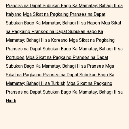
Pranses na Dapat Subukan Bago Ka Mamatay; Bahagi II sa
Italyano
Mga Sikat na Pagkaing Pranses na Dapat
Subukan Bago Ka Mamatay; Bahagi II sa Hapon
Mga Sikat
na Pagkaing Pranses na Dapat Subukan Bago Ka
Mamatay; Bahagi II sa Koreano
Mga Sikat na Pagkaing
Pranses na Dapat Subukan Bago Ka Mamatay; Bahagi II sa
Portuges
Mga Sikat na Pagkaing Pranses na Dapat
Subukan Bago Ka Mamatay; Bahagi II sa Pranses
Mga
Sikat na Pagkaing Pranses na Dapat Subukan Bago Ka
Mamatay; Bahagi II sa Turkish
Mga Sikat na Pagkaing
Pranses na Dapat Subukan Bago Ka Mamatay; Bahagi II sa
Hindi