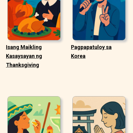
Isang Maikling
Pagpapatuloy sa
Kasaysayan ng
Korea
Thanksgiving