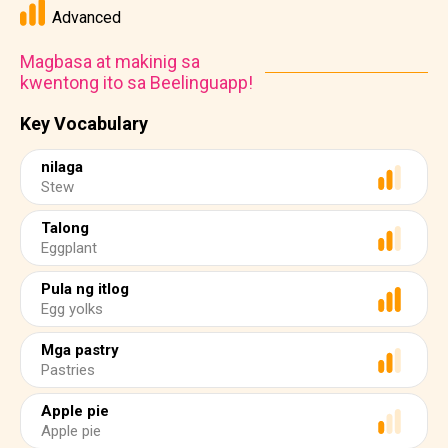
Advanced
Magbasa at makinig sa
kwentong ito sa Beelinguapp!
Key Vocabulary
nilaga
Stew
Talong
Eggplant
Pula ng itlog
Egg yolks
Mga pastry
Pastries
Apple pie
Apple pie