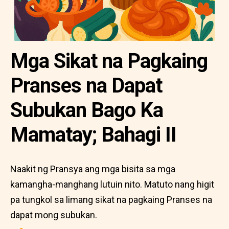
Mga Sikat na Pagkaing
Pranses na Dapat
Subukan Bago Ka
Mamatay; Bahagi II
Naakit ng Pransya ang mga bisita sa mga
kamangha-manghang lutuin nito. Matuto nang higit
pa tungkol sa limang sikat na pagkaing Pranses na
dapat mong subukan.