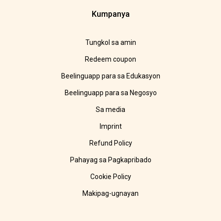
Kumpanya
Tungkol sa amin
Redeem coupon
Beelinguapp para sa Edukasyon
Beelinguapp para sa Negosyo
Sa media
Imprint
Refund Policy
Pahayag sa Pagkapribado
Cookie Policy
Makipag-ugnayan