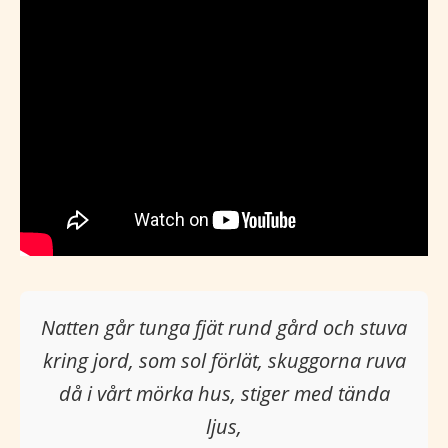
Natten går tunga fjät rund gård och stuva
kring jord, som sol förlät, skuggorna ruva
då i vårt mörka hus, stiger med tända
ljus,