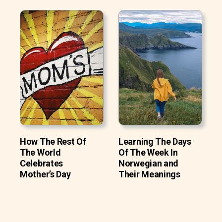
How The Rest Of
Learning The Days
The World
Of The Week In
Celebrates
Norwegian and
Mother’s Day
Their Meanings