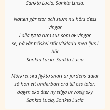
Sankta Lucia, Sankta Lucia.
Natten går stor och stum nu hörs dess
vingar
i alla tysta rum sus som av vingar
se, på vår tröskel står vitklädd med ljus i
hår
Sankta Lucia, Sankta Lucia
Mörkret ska flykta snart ur jordens dalar
så hon ett underbart ord till oss talar.
dagen ska åter ny stiga ur rosig sky
Sankta Lucia, Sankta Lucia