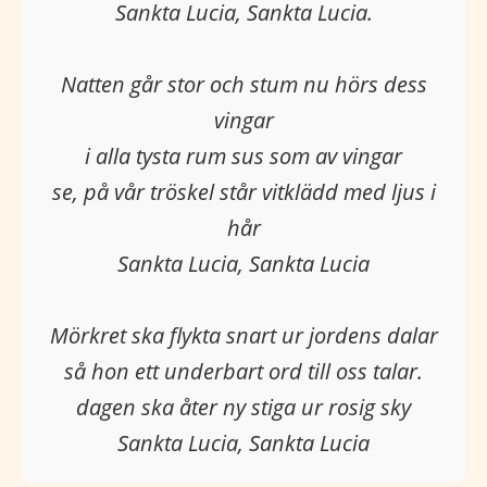
Sankta Lucia, Sankta Lucia.
Natten går stor och stum nu hörs dess
vingar
i alla tysta rum sus som av vingar
se, på vår tröskel står vitklädd med ljus i
hår
Sankta Lucia, Sankta Lucia
Mörkret ska flykta snart ur jordens dalar
så hon ett underbart ord till oss talar.
dagen ska åter ny stiga ur rosig sky
Sankta Lucia, Sankta Lucia