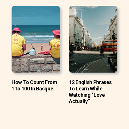
How To Count From
12 English Phrases
1 to 100 In Basque
To Learn While
Watching “Love
Actually”