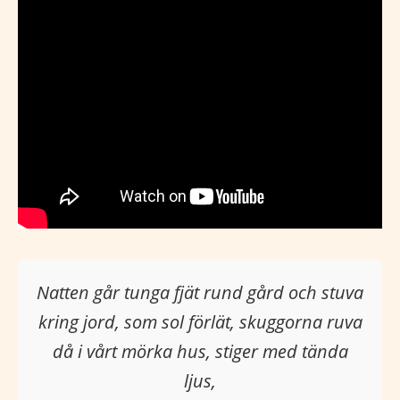
Natten går tunga fjät rund gård och stuva
kring jord, som sol förlät, skuggorna ruva
då i vårt mörka hus, stiger med tända
ljus,