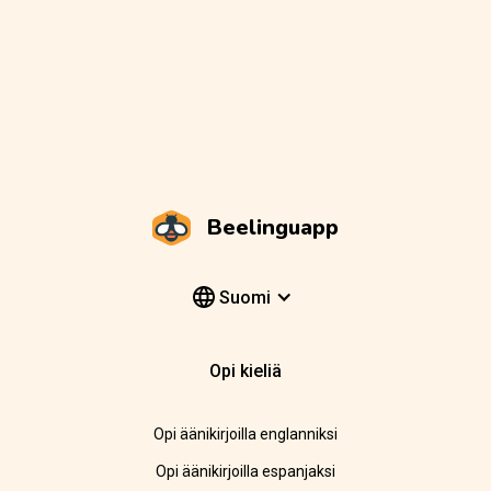
Beelinguapp
Suomi
Opi kieliä
Opi äänikirjoilla englanniksi
Opi äänikirjoilla espanjaksi