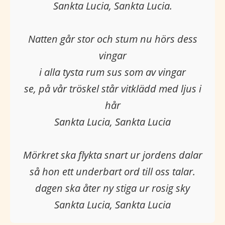
Sankta Lucia, Sankta Lucia.
Natten går stor och stum nu hörs dess
vingar
i alla tysta rum sus som av vingar
se, på vår tröskel står vitklädd med ljus i
hår
Sankta Lucia, Sankta Lucia
Mörkret ska flykta snart ur jordens dalar
så hon ett underbart ord till oss talar.
dagen ska åter ny stiga ur rosig sky
Sankta Lucia, Sankta Lucia