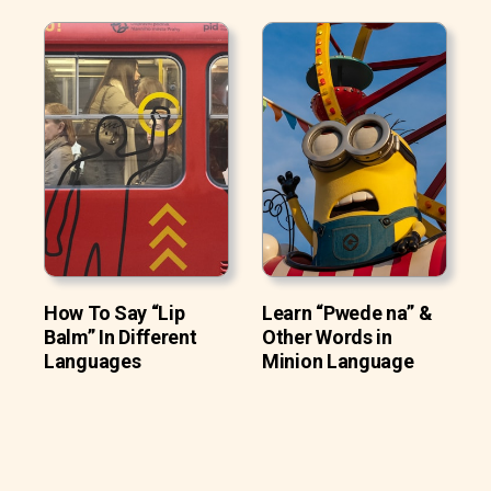
How To Say “Lip
Learn “Pwede na” &
Balm” In Different
Other Words in
Languages
Minion Language