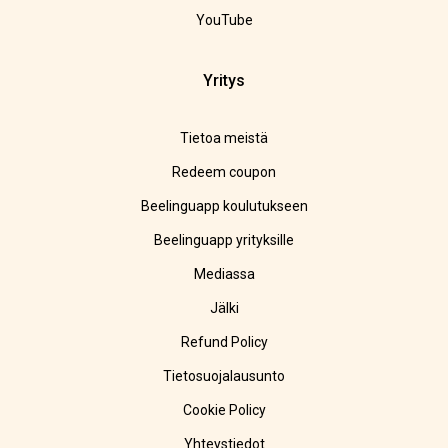
YouTube
Yritys
Tietoa meistä
Redeem coupon
Beelinguapp koulutukseen
Beelinguapp yrityksille
Mediassa
Jälki
Refund Policy
Tietosuojalausunto
Cookie Policy
Yhteystiedot