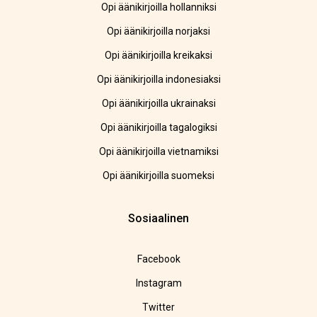
Opi äänikirjoilla hollanniksi
Opi äänikirjoilla norjaksi
Opi äänikirjoilla kreikaksi
Opi äänikirjoilla indonesiaksi
Opi äänikirjoilla ukrainaksi
Opi äänikirjoilla tagalogiksi
Opi äänikirjoilla vietnamiksi
Opi äänikirjoilla suomeksi
Sosiaalinen
Facebook
Instagram
Twitter