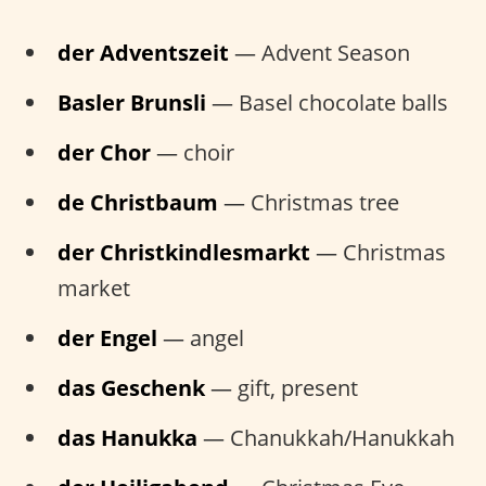
der Adventszeit
— Advent Season
Basler Brunsli
— Basel chocolate balls
der Chor
— choir
de Christbaum
— Christmas tree
der Christkindlesmarkt
— Christmas
market
der Engel
— angel
das Geschenk
— gift, present
das Hanukka
— Chanukkah/Hanukkah