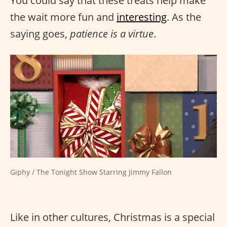
You could say that these treats help make
the wait more fun and
interesting
. As the
saying goes,
patience is a virtue
.
Giphy / The Tonight Show Starring Jimmy Fallon
Like in other cultures, Christmas is a special