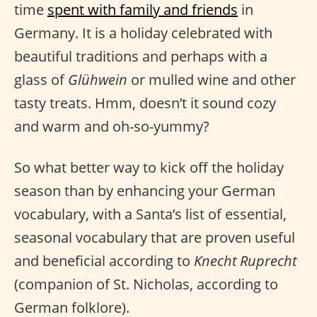
time
spent with family and friends
in
Germany. It is a holiday celebrated with
beautiful traditions and perhaps with a
glass of
Glühwein
or mulled wine and other
tasty treats. Hmm, doesn’t it sound cozy
and warm and oh-so-yummy?
So what better way to kick off the holiday
season than by enhancing your German
vocabulary, with a Santa’s list of essential,
seasonal vocabulary that are proven useful
and beneficial according to
Knecht Ruprecht
(companion of St. Nicholas, according to
German folklore).