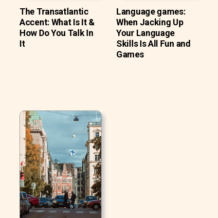
The Transatlantic
Language games:
Accent: What Is It &
When Jacking Up
How Do You Talk In
Your Language
It
Skills Is All Fun and
Games