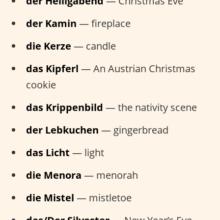
der Heiligabend
— Christmas Eve
der Kamin
— fireplace
die Kerze
— candle
das Kipferl
— An Austrian Christmas
cookie
das Krippenbild
— the nativity scene
der Lebkuchen
— gingerbread
das Licht
— light
die Menora
— menorah
die Mistel
— mistletoe