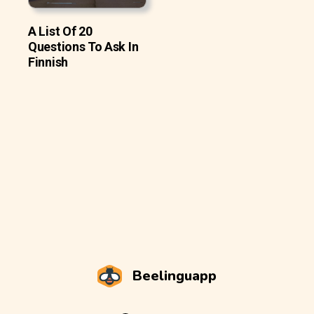
A List Of 20
Questions To Ask In
Finnish
Beelinguapp