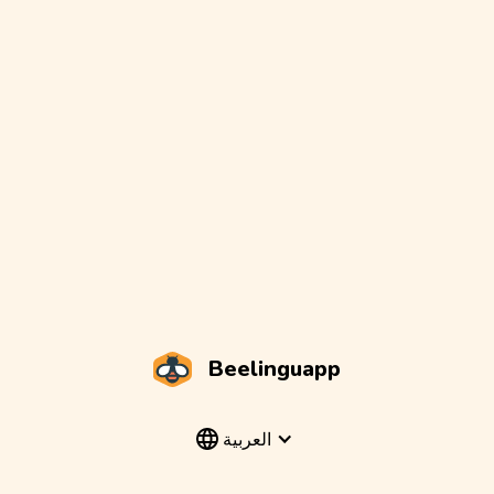
Beelinguapp
العربية