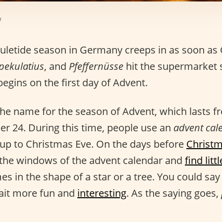
v
 yuletide season in Germany creeps in as soon a
pekulatius
, and
Pfeffernüsse
hit the supermarket s
egins on the first day of Advent.
 the name for the season of Advent, which lasts
 24. During this time, people use an
advent cal
 up to Christmas Eve. On the days before
Christm
 the windows of the advent calendar and
find lit
s in the shape of a star or a tree. You could say 
ait more fun and
interesting
. As the saying goes,