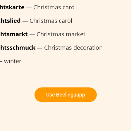
htskarte
— Christmas card
htslied
— Christmas carol
chtsmarkt
— Christmas market
chtsschmuck
— Christmas decoration
 winter
Use Beelinguapp