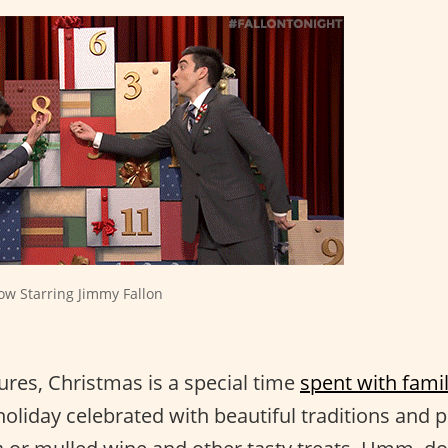
ow Starring Jimmy Fallon
tures, Christmas is a special time
spent with fami
holiday celebrated with beautiful traditions and 