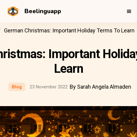
Beelinguapp
German Christmas: Important Holiday Terms To Learn
ristmas: Important Holida
Learn
By Sarah Angela Almaden
Blog
23 November 2022