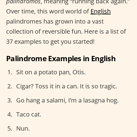
palindromos
, meaning “running back again.”
Over time, this word world of
English
palindromes has grown into a vast
collection of reversible fun. Here is a list of
37 examples to get you started!
Palindrome Examples in English
Sit on a potato pan, Otis.
Cigar? Toss it in a can. It is so tragic.
Go hang a salami, I’m a lasagna hog.
Taco cat.
Nun.