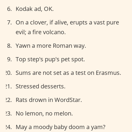
Kodak ad, OK.
On a clover, if alive, erupts a vast pure
evil; a fire volcano.
Yawn a more Roman way.
Top step's pup's pet spot.
Sums are not set as a test on Erasmus.
Stressed desserts.
Rats drown in WordStar.
No lemon, no melon.
May a moody baby doom a yam?