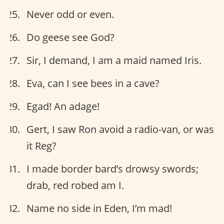
Never odd or even.
Do geese see God?
Sir, I demand, I am a maid named Iris.
Eva, can I see bees in a cave?
Egad! An adage!
Gert, I saw Ron avoid a radio-van, or was
it Reg?
I made border bard’s drowsy swords;
drab, red robed am I.
Name no side in Eden, I’m mad!