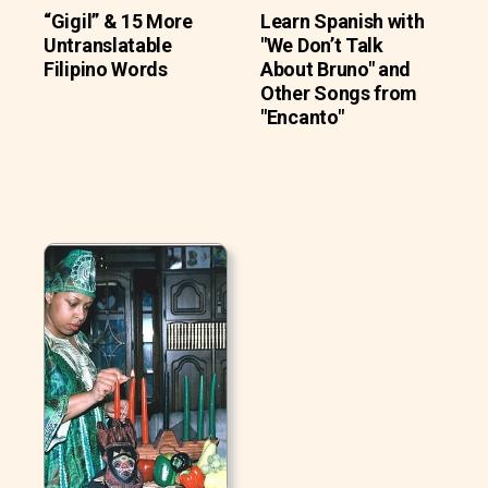
“Gigil” & 15 More
Learn Spanish with
Untranslatable
"We Don’t Talk
Filipino Words
About Bruno" and
Other Songs from
"Encanto"