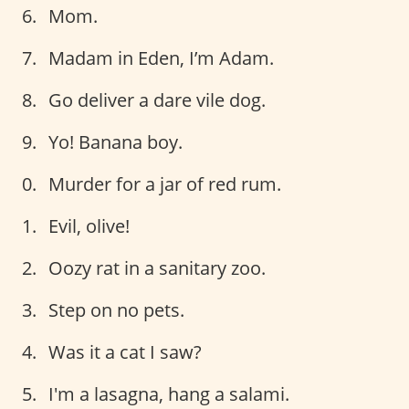
Mom.
Madam in Eden, I’m Adam.
Go deliver a dare vile dog.
Yo! Banana boy.
Murder for a jar of red rum.
Evil, olive!
Oozy rat in a sanitary zoo.
Step on no pets.
Was it a cat I saw?
I'm a lasagna, hang a salami.