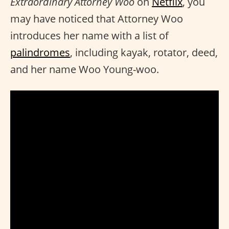
Extraordinary Attorney Woo
on
Netflix
, you
may have noticed that Attorney Woo
introduces her name with a list of
palindromes
, including kayak, rotator, deed,
and her name Woo Young-woo.