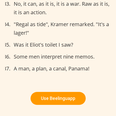
No, it can, as it is, it is a war. Raw as it is,
it is an action.
"Regal as tide", Kramer remarked. "It's a
lager!"
Was it Eliot's toilet I saw?
Some men interpret nine memos.
A man, a plan, a canal, Panama!
Use Beelinguapp