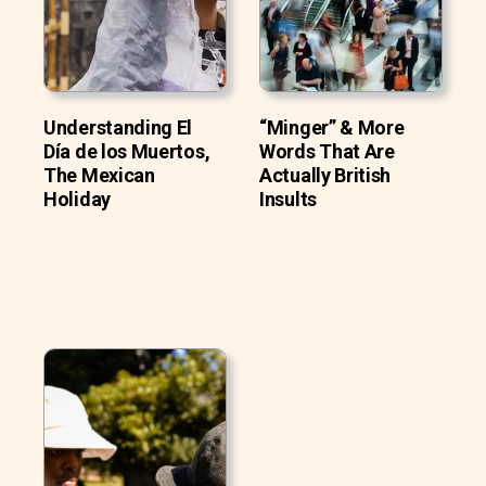
Understanding El
“Minger” & More
Día de los Muertos,
Words That Are
The Mexican
Actually British
Holiday
Insults