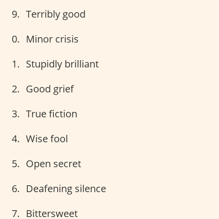
Terribly good
Minor crisis
Stupidly brilliant
Good grief
True fiction
Wise fool
Open secret
Deafening silence
Bittersweet