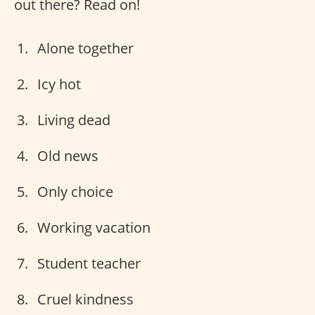
out there? Read on!
Alone together
Icy hot
Living dead
Old news
Only choice
Working vacation
Student teacher
Cruel kindness