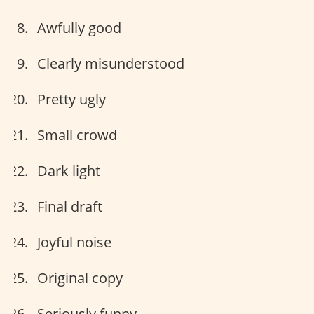
Awfully good
Clearly misunderstood
Pretty ugly
Small crowd
Dark light
Final draft
Joyful noise
Original copy
Seriously funny