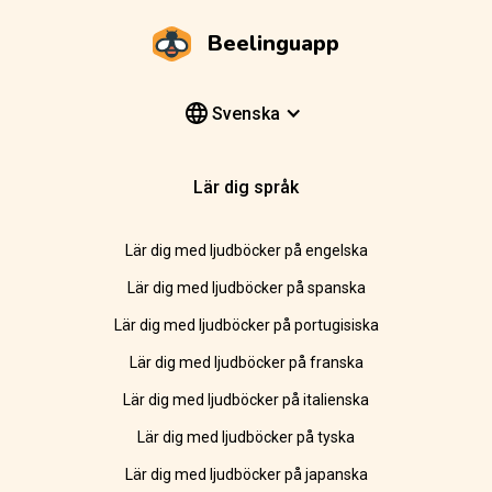
Beelinguapp
Svenska
Lär dig språk
Lär dig med ljudböcker på engelska
Lär dig med ljudböcker på spanska
Lär dig med ljudböcker på portugisiska
Lär dig med ljudböcker på franska
Lär dig med ljudböcker på italienska
Lär dig med ljudböcker på tyska
Lär dig med ljudböcker på japanska