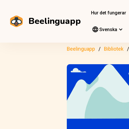
Hur det fungerar
Beelinguapp
Svenska
Beelinguapp
Bibliotek