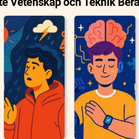
e Vetenskap och Teknik Berä