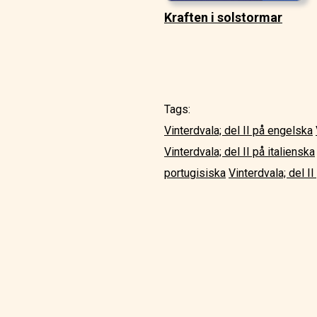
Kraften i solstormar
Tags:
Vinterdvala; del II på engelska
Vinterdvala; del II på italienska
portugisiska
Vinterdvala; del I