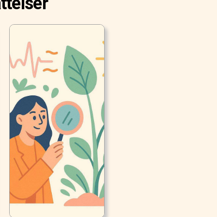
ttelser