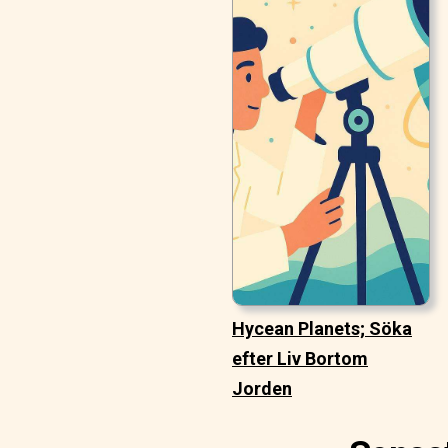
Hycean Planets; Söka
efter Liv Bortom
Jorden