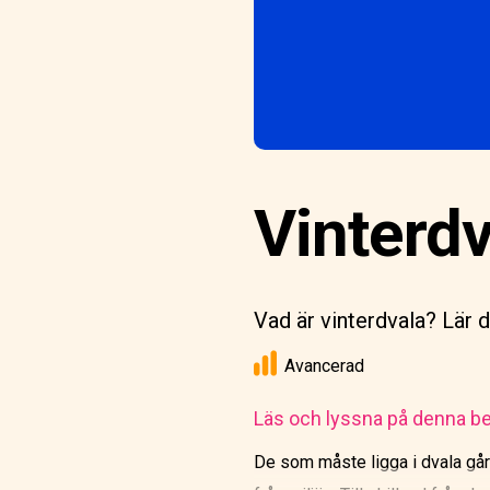
Vinterdva
Vad är vinterdvala? Lär d
Avancerad
Läs och lyssna på denna be
De som måste ligga i dvala går