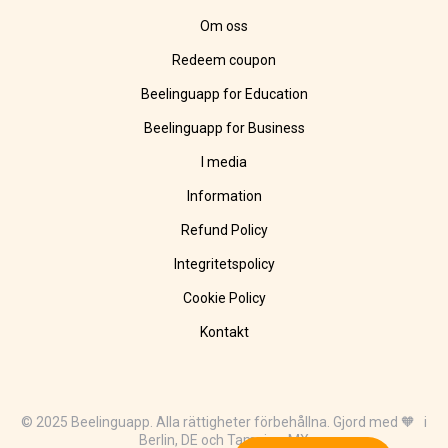
Om oss
Redeem coupon
Beelinguapp for Education
Beelinguapp for Business
I media
Information
Refund Policy
Integritetspolicy
Cookie Policy
Kontakt
© 2025 Beelinguapp. Alla rättigheter förbehållna. Gjord med 🧡 i
Berlin, DE och Tampico, MX