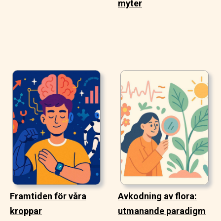
myter
Framtiden för våra
Avkodning av flora:
kroppar
utmanande paradigm