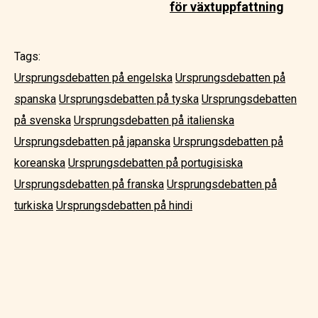
för växtuppfattning
Tags:
Ursprungsdebatten på engelska
Ursprungsdebatten på
spanska
Ursprungsdebatten på tyska
Ursprungsdebatten
på svenska
Ursprungsdebatten på italienska
Ursprungsdebatten på japanska
Ursprungsdebatten på
koreanska
Ursprungsdebatten på portugisiska
Ursprungsdebatten på franska
Ursprungsdebatten på
turkiska
Ursprungsdebatten på hindi