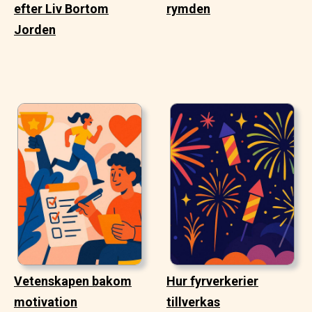
efter Liv Bortom
rymden
Jorden
Vetenskapen bakom
Hur fyrverkerier
motivation
tillverkas