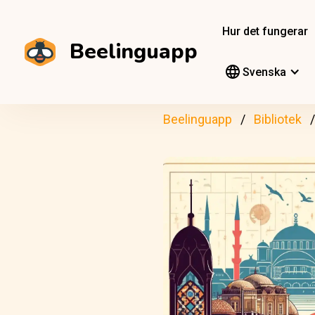
Hur det fungerar
Beelinguapp
Svenska
Beelinguapp
Bibliotek