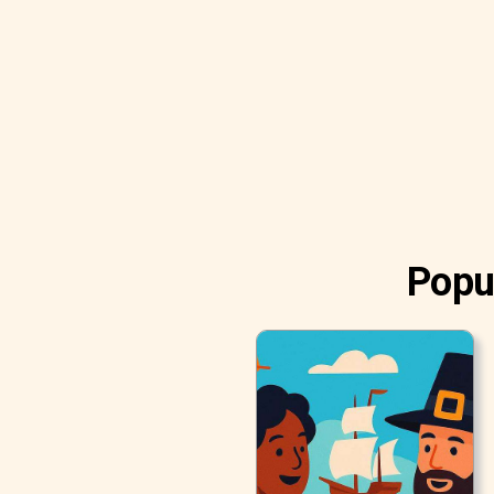
Popul