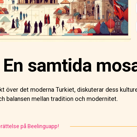
: En samtida mos
kt över det moderna Turkiet, diskuterar dess kultur
h balansen mellan tradition och modernitet.
rättelse på Beelinguapp!