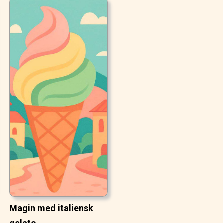
Magin med italiensk
gelato