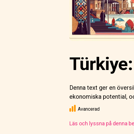
Türkiye
Denna text ger en översi
ekonomiska potential, oc
Avancerad
Läs och lyssna på denna be