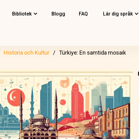
Bibliotek
Blogg
FAQ
Lär dig språk
Historia och Kultur
Türkiye: En samtida mosaik