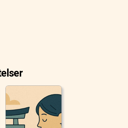
telser