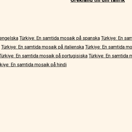
 engelska
Türkiye: En samtida mosaik på spanska
Türkiye: En sa
Türkiye: En samtida mosaik på italienska
Türkiye: En samtida m
Türkiye: En samtida mosaik på portugisiska
Türkiye: En samtida 
rkiye: En samtida mosaik på hindi