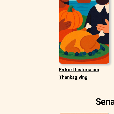
En kort historia om
Thanksgiving
Sena