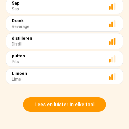
Sap
Sap
Drank
Beverage
distilleren
Distill
putten
Pits
Limoen
Lime
Lees en luister in elke taal