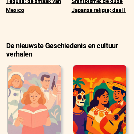
Tequila: de smaak van
Shintoïsme: de oude
Mexico
Japanse religie; deel I
De nieuwste Geschiedenis en cultuur
verhalen