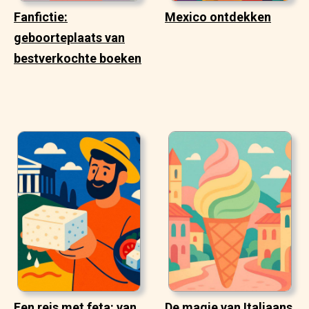
Fanfictie:
Mexico ontdekken
geboorteplaats van
bestverkochte boeken
Een reis met feta: van
De magie van Italiaans