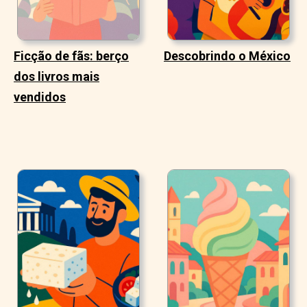
Ficção de fãs: berço
Descobrindo o México
dos livros mais
vendidos