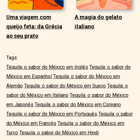
Uma viagem com
A magia do gelato
queijo feta: da Grécia
italiano
ao seu prato
Tags:
Tequila: o sabor do México em Inglês
Tequila: o sabor do
México em Espanhol
Tequila: o sabor do México em
Alemão
Tequila: o sabor do México em Sueco
Tequila: o
sabor do México em Italiano
Tequila: o sabor do México
em Japonês
Tequila: o sabor do México em Coreano
Tequila: o sabor do México em Português
Tequila: o sabor
do México em Francês
Tequila: o sabor do México em
Turco
Tequila: o sabor do México em Hindi