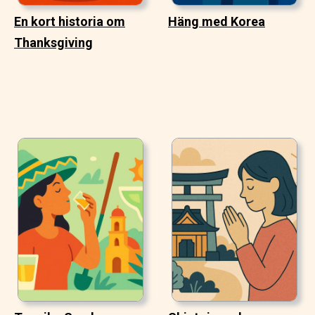
En kort historia om
Häng med Korea
Thanksgiving