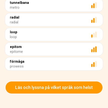
tunnelbana
metro
radial
radial
loop
loop
epitom
epitome
förmåga
prowess
Läs och lyssna på vilket språk som helst