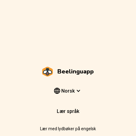
Beelinguapp
Norsk
Lær språk
Lær med lydbøker på engelsk