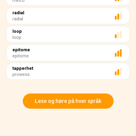
metro
radial
radial
loop
loop
epitome
epitome
tapperhet
prowess
Lese og høre på hver språk