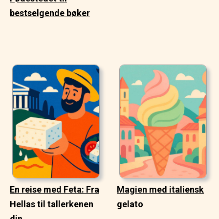
bestselgende bøker
En reise med Feta: Fra
Magien med italiensk
Hellas til tallerkenen
gelato
din