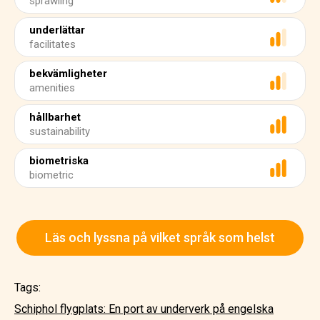
sprawling
underlättar
facilitates
bekvämligheter
amenities
hållbarhet
sustainability
biometriska
biometric
Läs och lyssna på vilket språk som helst
Tags:
Schiphol flygplats: En port av underverk på engelska