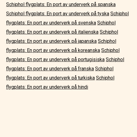
Schiphol flygplats: En port av underverk på spanska
Schiphol flygplats: En port av underverk på tyska
Schiphol
flygplats: En port av underverk på svenska
Schiphol
flygplats: En port av underverk på italienska
Schiphol
flygplats: En port av underverk på japanska
Schiphol
flygplats: En port av underverk på koreanska
Schiphol
flygplats: En port av underverk på portugisiska
Schiphol
flygplats: En port av underverk på franska
Schiphol
flygplats: En port av underverk på turkiska
Schiphol
flygplats: En port av underverk på hindi