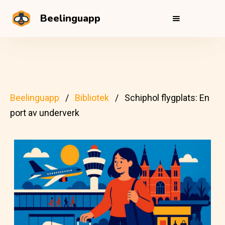
Beelinguapp
Beelinguapp
Bibliotek
Schiphol flygplats: En
port av underverk