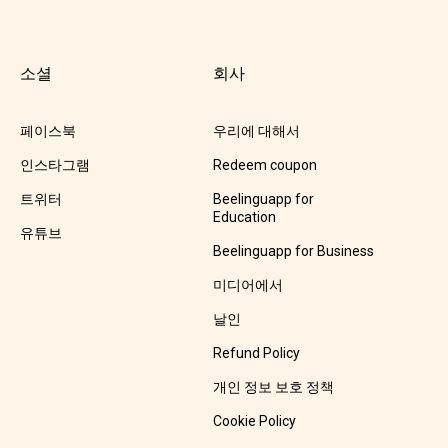
소셜
회사
페이스북
우리에 대해서
인스타그램
Redeem coupon
트위터
Beelinguapp for
Education
유튜브
Beelinguapp for Business
미디어에서
날인
Refund Policy
개인 정보 보호 정책
Cookie Policy