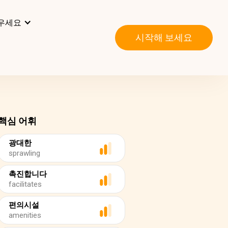
우세요
시작해 보세요
핵심 어휘
광대한
sprawling
촉진합니다
facilitates
편의시설
amenities