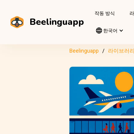
작동 방식
Beelinguapp
한국어
Beelinguapp
라이브러