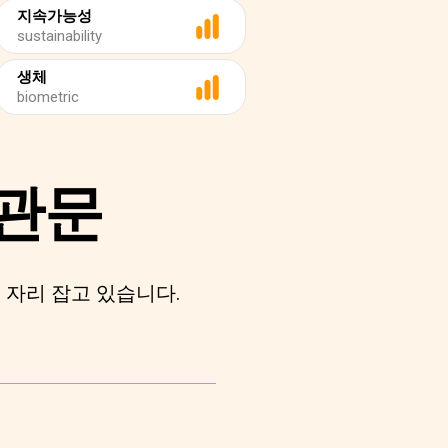
지속가능성
sustainability
생체
biometric
 관문
 자리 잡고 있습니다.