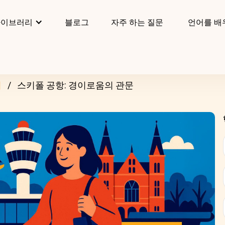
라이브러리
블로그
자주 하는 질문
언어를 배
리
스키폴 공항: 경이로움의 관문