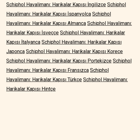
Schiphol Havalimanı: Harikalar Kapısı İngilizce
Schiphol
Havalimanı: Harikalar Kapısı İspanyolca
Schiphol
Havalimanı: Harikalar Kapısı Almanca
Schiphol Havalimanı:
Harikalar Kapısı İsveççe
Schiphol Havalimanı: Harikalar
Kapısı İtalyanca
Schiphol Havalimanı: Harikalar Kapısı
Japonca
Schiphol Havalimanı: Harikalar Kapısı Korece
Schiphol Havalimanı: Harikalar Kapısı Portekizce
Schiphol
Havalimanı: Harikalar Kapısı Fransızca
Schiphol
Havalimanı: Harikalar Kapısı Türkçe
Schiphol Havalimanı:
Harikalar Kapısı Hintçe