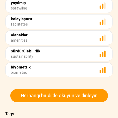
yayılmış
sprawling
kolaylaştırır
facilitates
olanaklar
amenities
sürdürülebilirlik
sustainability
biyometrik
biometric
Herhangi bir dilde okuyun ve dinleyin
Tags: