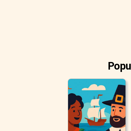
Popul