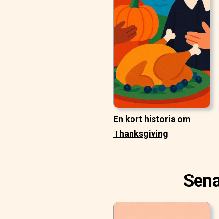
En kort historia om
Thanksgiving
Sena