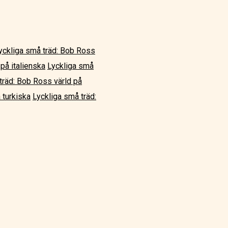
yckliga små träd: Bob Ross
på italienska
Lyckliga små
träd: Bob Ross värld på
 turkiska
Lyckliga små träd: