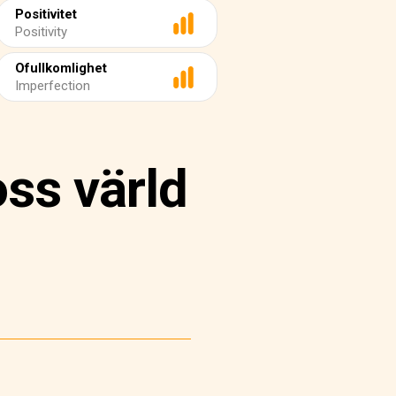
Positivitet
Positivity
Ofullkomlighet
Imperfection
ss värld