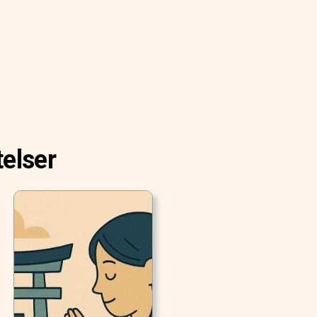
telser