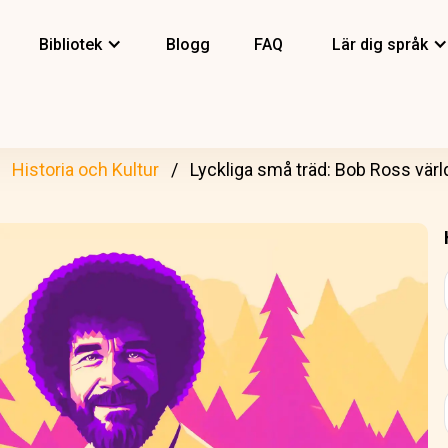
Bibliotek
Blogg
FAQ
Lär dig språk
Historia och Kultur
Lyckliga små träd: Bob Ross värl