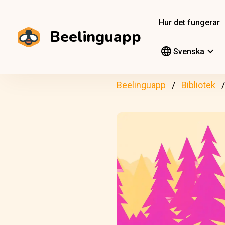
Hur det fungerar
Beelinguapp
Svenska
Beelinguapp
Bibliotek