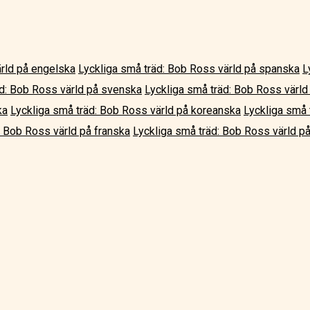
ärld på engelska
Lyckliga små träd: Bob Ross värld på spanska
L
äd: Bob Ross värld på svenska
Lyckliga små träd: Bob Ross värld 
ka
Lyckliga små träd: Bob Ross värld på koreanska
Lyckliga små 
: Bob Ross värld på franska
Lyckliga små träd: Bob Ross värld på