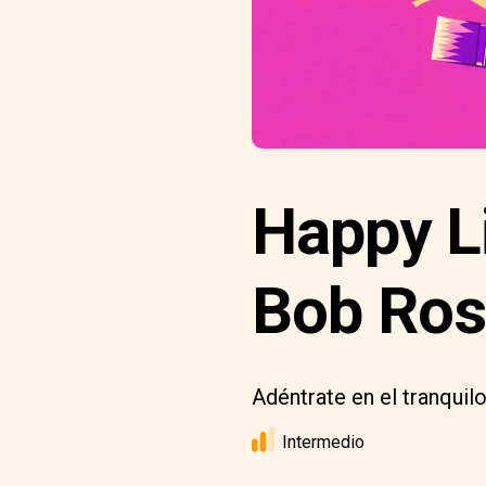
Happy Li
Bob Ros
Adéntrate en el tranquil
Intermedio