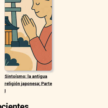
Sintoísmo: la antigua
religión japonesa; Parte
I
ecientes