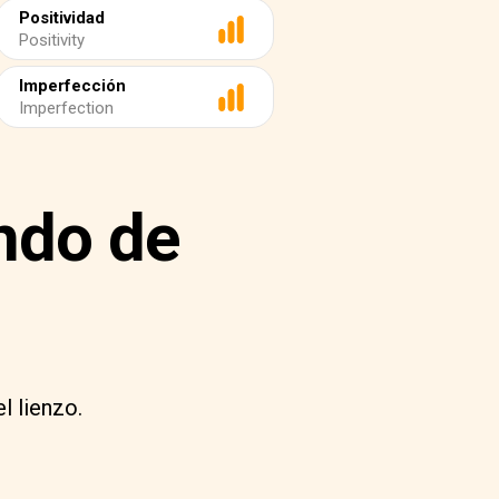
Positividad
Positivity
Imperfección
Imperfection
undo de
l lienzo.