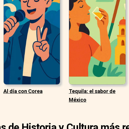
Al día con Corea
Tequila: el sabor de
México
as de Historia y Cultura más r