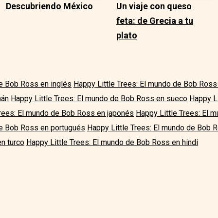
Descubriendo México
Un viaje con queso
feta: de Grecia a tu
plato
de Bob Ross en inglés
Happy Little Trees: El mundo de Bob Ross
mán
Happy Little Trees: El mundo de Bob Ross en sueco
Happy Li
Trees: El mundo de Bob Ross en japonés
Happy Little Trees: El
de Bob Ross en portugués
Happy Little Trees: El mundo de Bob 
n turco
Happy Little Trees: El mundo de Bob Ross en hindi