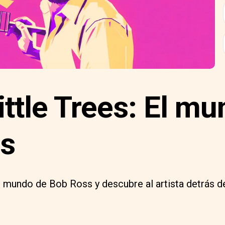
ttle Trees: El m
s
o mundo de Bob Ross y descubre al artista detrás de