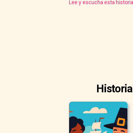
Lee y escucha esta histori
Histori