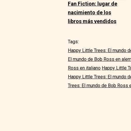
Fan Fiction: lugar de
nacimiento de los
libros más vendidos
Tags:
Happy Little Trees: El mundo 
El mundo de Bob Ross en ale
Ross en italiano
Happy Little 
Happy Little Trees: El mundo 
Trees: El mundo de Bob Ross e