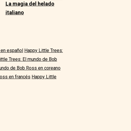
La magia del helado
italiano
 en español
Happy Little Trees:
ttle Trees: El mundo de Bob
 mundo de Bob Ross en coreano
Ross en francés
Happy Little