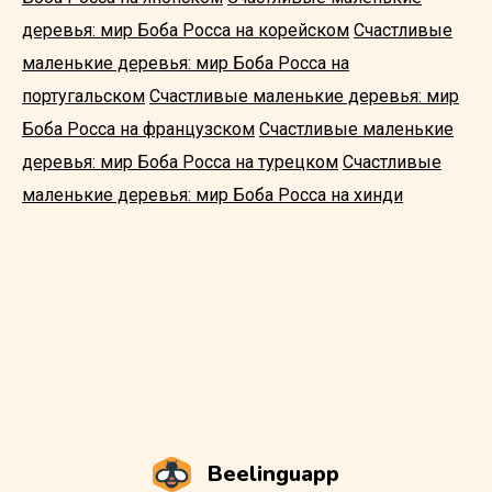
деревья: мир Боба Росса на корейском
Счастливые
маленькие деревья: мир Боба Росса на
португальском
Счастливые маленькие деревья: мир
Боба Росса на французском
Счастливые маленькие
деревья: мир Боба Росса на турецком
Счастливые
маленькие деревья: мир Боба Росса на хинди
Beelinguapp