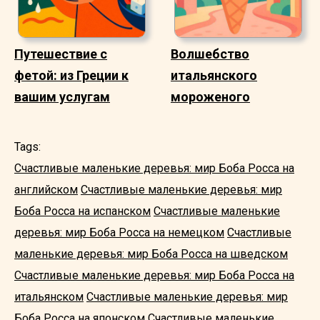
Путешествие с
Волшебство
фетой: из Греции к
итальянского
вашим услугам
мороженого
Tags:
Счастливые маленькие деревья: мир Боба Росса на
английском
Счастливые маленькие деревья: мир
Боба Росса на испанском
Счастливые маленькие
деревья: мир Боба Росса на немецком
Счастливые
маленькие деревья: мир Боба Росса на шведском
Счастливые маленькие деревья: мир Боба Росса на
итальянском
Счастливые маленькие деревья: мир
Боба Росса на японском
Счастливые маленькие