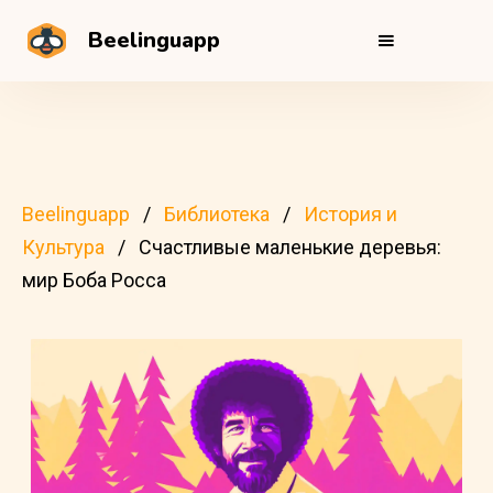
Beelinguapp
Beelinguapp
Библиотека
История и
Культура
Счастливые маленькие деревья:
мир Боба Росса