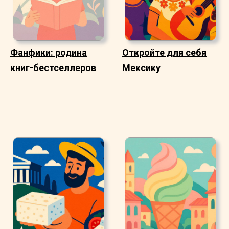
Фанфики: родина
Откройте для себя
книг-бестселлеров
Мексику