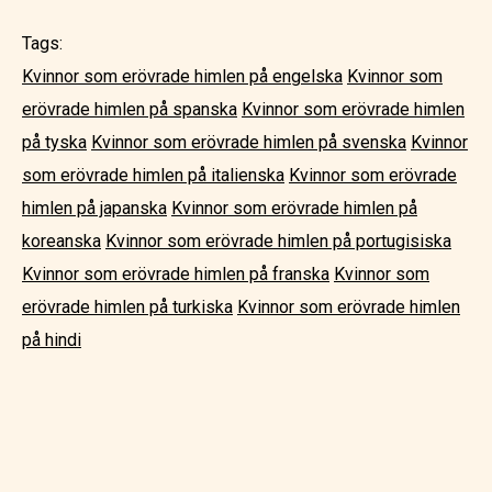
Tags:
Kvinnor som erövrade himlen på engelska
Kvinnor som
erövrade himlen på spanska
Kvinnor som erövrade himlen
på tyska
Kvinnor som erövrade himlen på svenska
Kvinnor
som erövrade himlen på italienska
Kvinnor som erövrade
himlen på japanska
Kvinnor som erövrade himlen på
koreanska
Kvinnor som erövrade himlen på portugisiska
Kvinnor som erövrade himlen på franska
Kvinnor som
erövrade himlen på turkiska
Kvinnor som erövrade himlen
på hindi