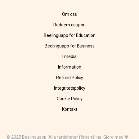
Om oss
Redeem coupon
Beelinguapp for Education
Beelinguapp for Business
I media
Information
Refund Policy
Integritetspolicy
Cookie Policy
Kontakt
© 2025 Beelinguapp. Alla rättigheter förbehållna. Gjord med 🧡 i