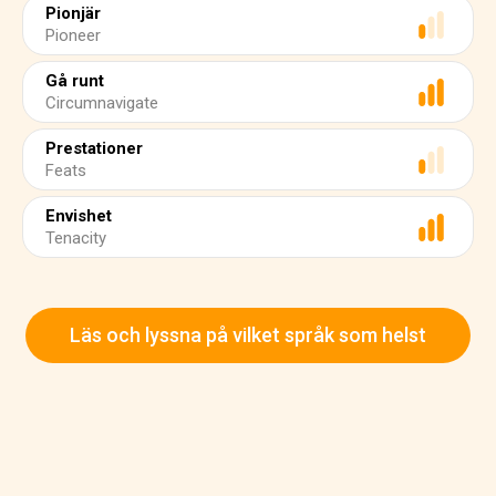
Pionjär
Pioneer
Gå runt
Circumnavigate
Prestationer
Feats
Envishet
Tenacity
Läs och lyssna på vilket språk som helst