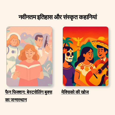
नवीनतम इतिहास और संस्कृत कहानियां
फैन फिक्शन: बेस्टसेलिंग बुक्स
मेक्सिको की खोज
का जन्मस्थान