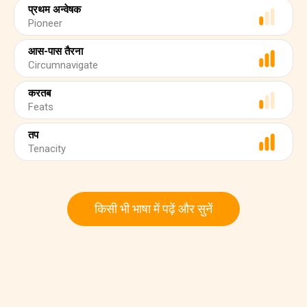
प्रथम अन्वेषक
Pioneer
आस-पास तैरना
Circumnavigate
करतब
Feats
तप
Tenacity
किसी भी भाषा में पढ़ें और सुनें