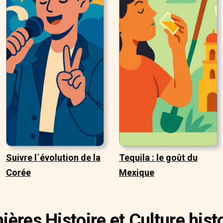
Suivre l´évolution de la
Tequila : le goût du
Corée
Mexique
ières Histoire et Culture hist