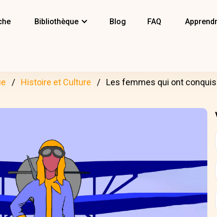
che
Bibliothèque
Blog
FAQ
Apprendr
ue
Histoire et Culture
Les femmes qui ont conquis l