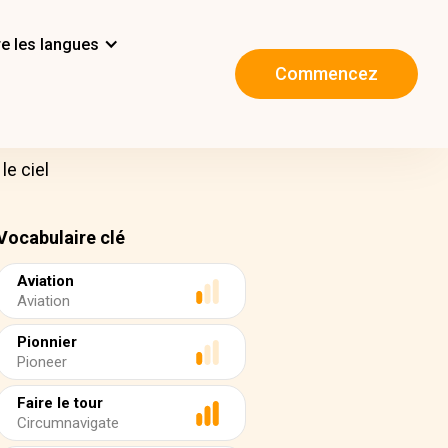
e les langues
Commencez
e ciel
Vocabulaire clé
Aviation
Aviation
Pionnier
Pioneer
Faire le tour
Circumnavigate