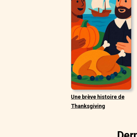
Une brève histoire de
Thanksgiving
Dern