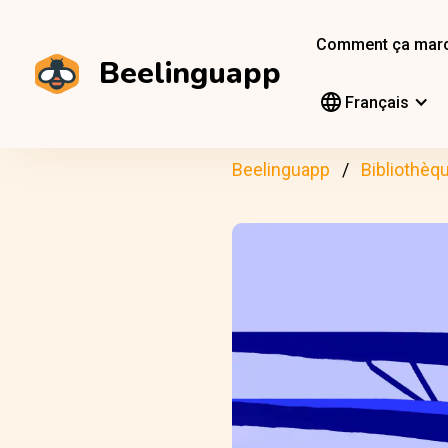
Comment ça mar
Beelinguapp
Français
Beelinguapp
Bibliothèq