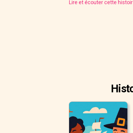
Lire et écouter cette histo
Hist