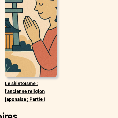
Le shintoïsme :
l'ancienne religion
japonaise ; Partie I
oires