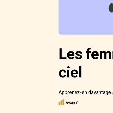
Les fem
ciel
Apprenez-en davantage su
Avancé