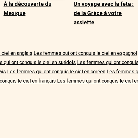
À la découverte du
Un voyage avec la feta :
Mexique
de la Grèce à votre
assiette
ciel en anglais
Les femmes qui ont conquis le ciel en espagnol
qui ont conquis le ciel en suédois
Les femmes qui ont conquis l
ais
Les femmes qui ont conquis le ciel en coréen
Les femmes qui
onquis le ciel en français
Les femmes qui ont conquis le ciel en