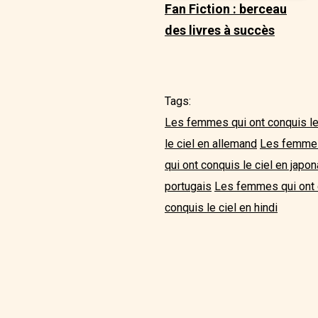
Fan Fiction : berceau
des livres à succès
Tags:
Les femmes qui ont conquis le 
le ciel en allemand
Les femmes 
qui ont conquis le ciel en japon
portugais
Les femmes qui ont c
conquis le ciel en hindi