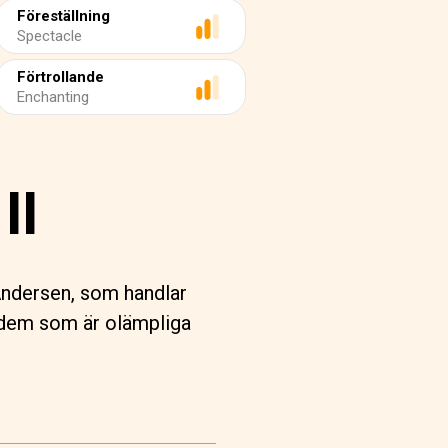
Föreställning
Spectacle
Förtrollande
Enchanting
II
Andersen, som handlar
 dem som är olämpliga