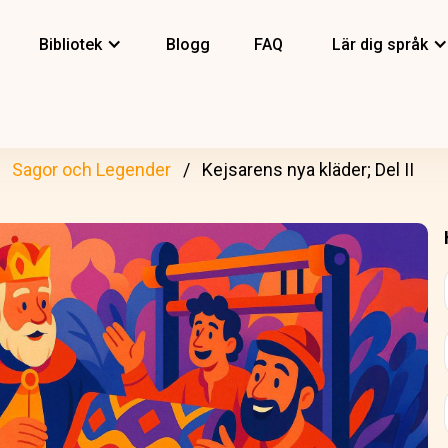
Bibliotek
Blogg
FAQ
Lär dig språk
Sagor och Legender
Kejsarens nya kläder; Del II