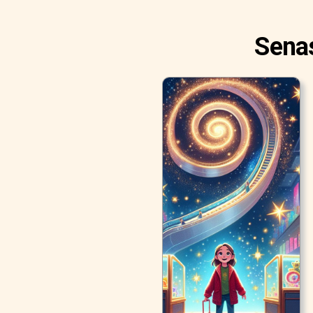
Senas