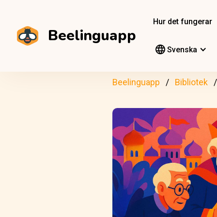
Hur det fungerar
Beelinguapp
Svenska
Beelinguapp
Bibliotek