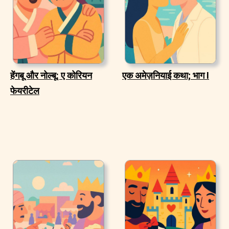
हेंगबू और नोल्बू: ए कोरियन
एक अमेज़नियाई कथा; भाग I
फेयरीटेल