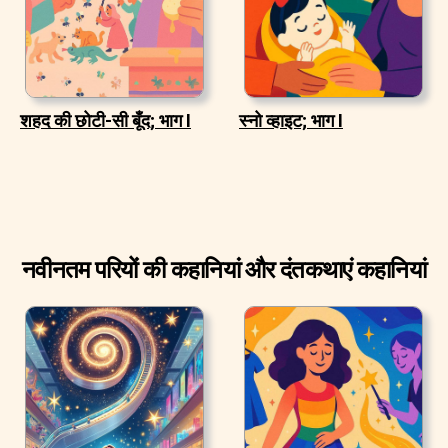
शहद की छोटी-सी बूँद; भाग I
स्नो व्हाइट; भाग I
नवीनतम परियों की कहानियां और दंतकथाएं कहानियां