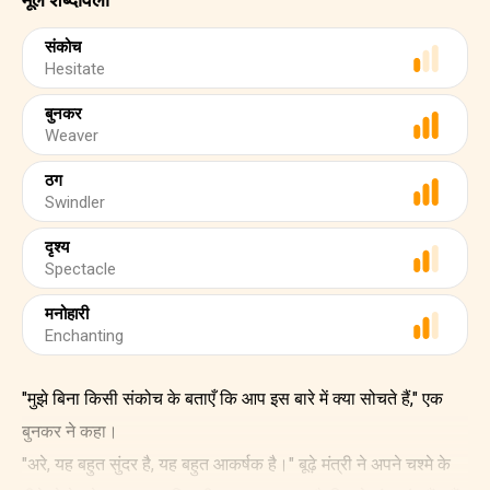
संकोच
Hesitate
बुनकर
Weaver
ठग
Swindler
दृश्य
Spectacle
मनोहारी
Enchanting
"मुझे बिना किसी संकोच के बताएँ कि आप इस बारे में क्या सोचते हैं," एक
बुनकर ने कहा।
"अरे, यह बहुत सुंदर है, यह बहुत आकर्षक है।" बूढ़े मंत्री ने अपने चश्मे के