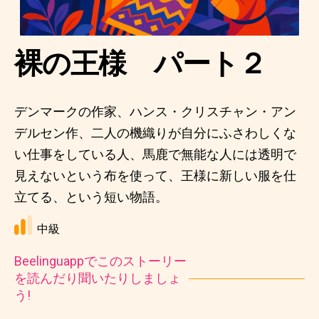
裸の王様 パート２
デンマークの作家、ハンス・クリスチャン・アン
デルセン作、二人の機織りが自分にふさわしくな
い仕事をしている人、馬鹿で無能な人には透明で
見えないという布を使って、王様に新しい服を仕
立てる、という短い物語。
中級
Beelinguappでこのストーリー
を読んだり聞いたりしましょ
う!