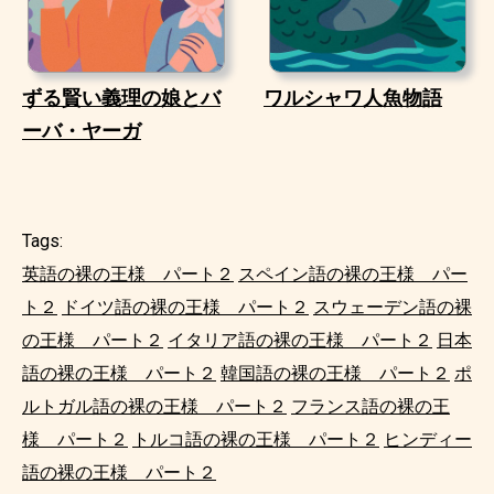
ずる賢い義理の娘とバ
ワルシャワ人魚物語
ーバ・ヤーガ
Tags:
英語の裸の王様 パート２
スペイン語の裸の王様 パー
ト２
ドイツ語の裸の王様 パート２
スウェーデン語の裸
の王様 パート２
イタリア語の裸の王様 パート２
日本
語の裸の王様 パート２
韓国語の裸の王様 パート２
ポ
ルトガル語の裸の王様 パート２
フランス語の裸の王
様 パート２
トルコ語の裸の王様 パート２
ヒンディー
語の裸の王様 パート２