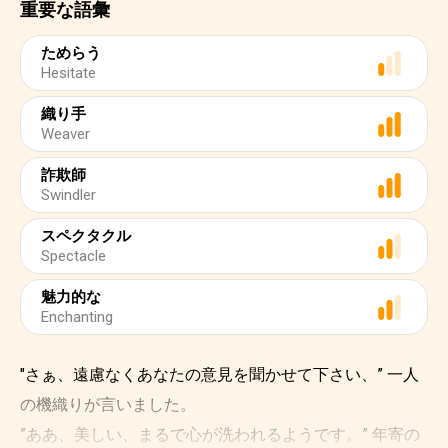
重要な語彙
ためらう
Hesitate
織り手
Weaver
詐欺師
Swindler
スペクタクル
Spectacle
魅力的な
Enchanting
"さぁ、遠慮なくあなたの意見を聞かせて下さい、” 一人
の機織りが言いました。
”ああ、美しい、まるで心が洗われるようです。” 年寄の