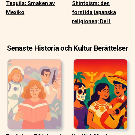
Tequila: Smaken av
Shintoism: den
Mexiko
forntida japanska
religionen; Del I
Senaste Historia och Kultur Berättelser