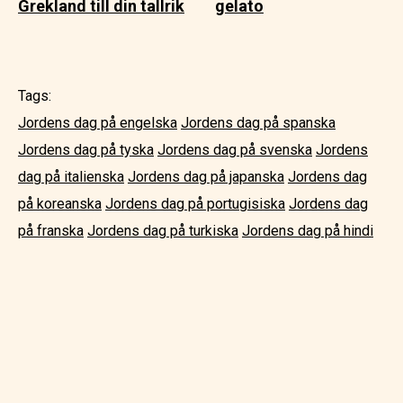
Grekland till din tallrik
gelato
Tags:
Jordens dag på engelska
Jordens dag på spanska
Jordens dag på tyska
Jordens dag på svenska
Jordens
dag på italienska
Jordens dag på japanska
Jordens dag
på koreanska
Jordens dag på portugisiska
Jordens dag
på franska
Jordens dag på turkiska
Jordens dag på hindi