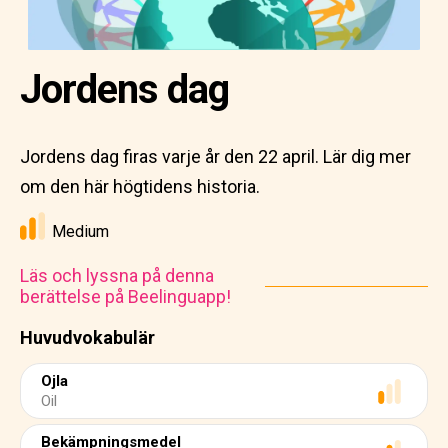
Jordens dag
Jordens dag firas varje år den 22 april. Lär dig mer
om den här högtidens historia.
Medium
Läs och lyssna på denna
berättelse på Beelinguapp!
Huvudvokabulär
Ojla
Oil
Bekämpningsmedel