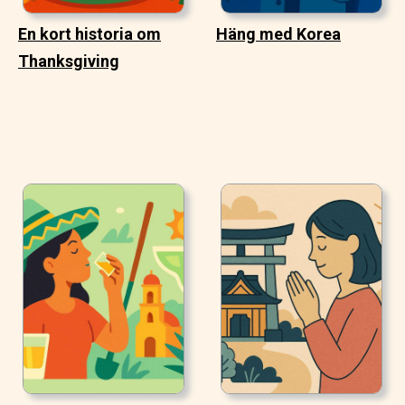
En kort historia om
Häng med Korea
Thanksgiving