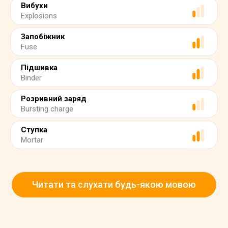
Вибухи
Explosions
Запобіжник
Fuse
Підшивка
Binder
Розривний заряд
Bursting charge
Ступка
Mortar
Читати та слухати будь-якою мовою