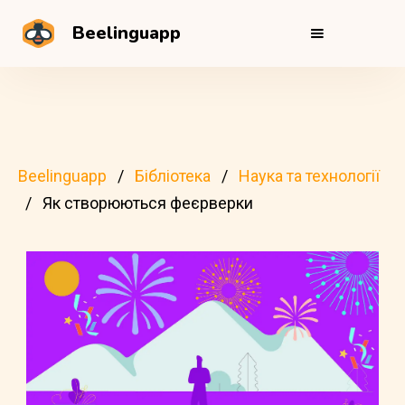
Beelinguapp
Beelinguapp
Бібліотека
Наука та технології
Як створюються феєрверки