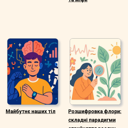
Майбутнє наших тіл
Розшифровка флори:
складні парадигми