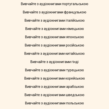
Вивчайте з аудіокнигами португальською
Вивчайте з аудіокнигами французькою
Вивчайте з аудіокнигами італійською
Вивчайте з аудіокнигами німецькою
Вивчайте з аудіокнигами японською
Вивчайте з аудіокнигами російською
Вивчайте з аудіокнигами китайською
Вивчайте з аудіокнигами гінді
Вивчайте з аудіокнигами турецькою
Вивчайте з аудіокнигами корейською
Вивчайте з аудіокнигами арабською
Вивчайте з аудіокнигами шведською
Вивчайте з аудіокнигами польською