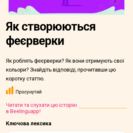
Як створюються
феєрверки
Як роблять феєрверки? Як вони отримують свої
кольори? Знайдіть відповіді, прочитавши цю
коротку статтю.
Просунутий
Читати та слухати цю історію
в Beelinguapp!
Ключова лексика