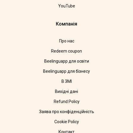
YouTube
Компанія
Про нас
Redeem coupon
Beelinguapp для освіти
Beelinguapp для бізнесу
В ЗМІ
Вихідні дані
Refund Policy
Заява про конфіденційність
Cookie Policy
Контакт