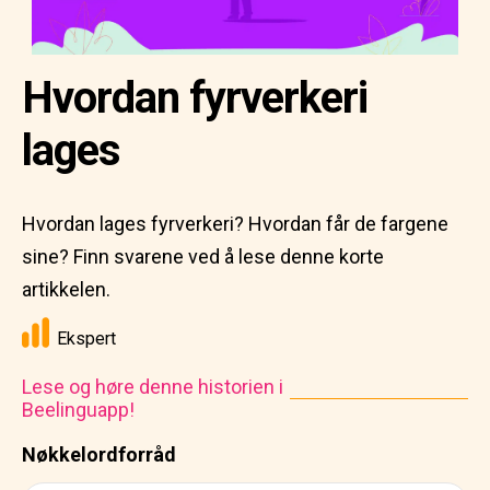
Hvordan fyrverkeri
lages
Hvordan lages fyrverkeri? Hvordan får de fargene
sine? Finn svarene ved å lese denne korte
artikkelen.
Ekspert
Lese og høre denne historien i
Beelinguapp!
Nøkkelordforråd