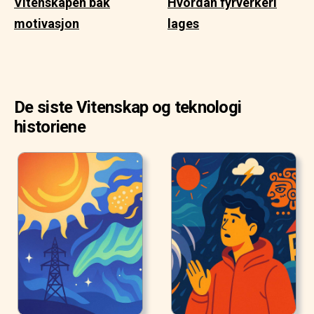
Vitenskapen bak
Hvordan fyrverkeri
motivasjon
lages
De siste Vitenskap og teknologi
historiene