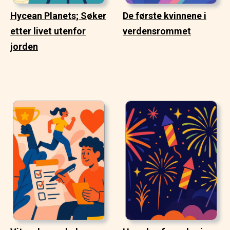
Hycean Planets; Søker
De første kvinnene i
etter livet utenfor
verdensrommet
jorden