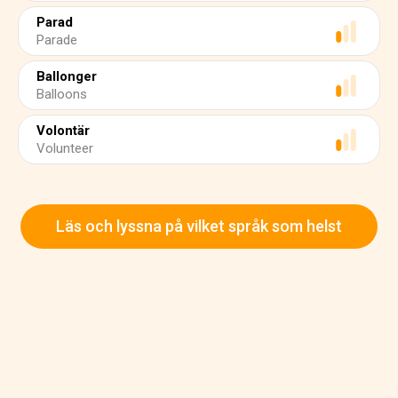
Parad
Parade
Ballonger
Balloons
Volontär
Volunteer
Läs och lyssna på vilket språk som helst