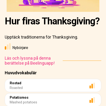
Hur firas Thanksgiving?
Upptäck traditionerna för Thanksgiving.
Nybörjare
Läs och lyssna på denna
berättelse på Beelinguapp!
Huvudvokabulär
Rostad
Roasted
Potatismos
Mashed potatoes