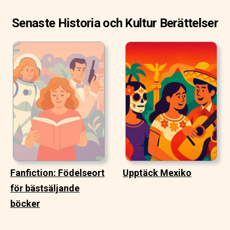
Senaste Historia och Kultur Berättelser
Fanfiction: Födelseort
Upptäck Mexiko
för bästsäljande
böcker