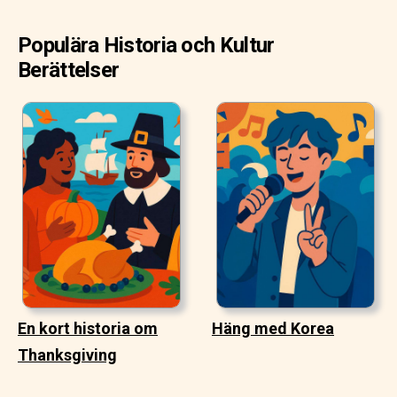
Populära Historia och Kultur
Berättelser
En kort historia om
Häng med Korea
Thanksgiving