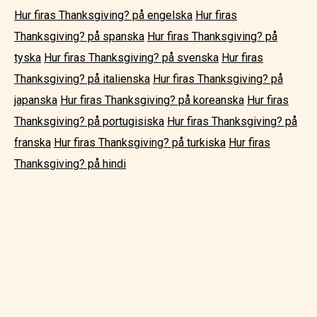
Hur firas Thanksgiving? på engelska
Hur firas
Thanksgiving? på spanska
Hur firas Thanksgiving? på
tyska
Hur firas Thanksgiving? på svenska
Hur firas
Thanksgiving? på italienska
Hur firas Thanksgiving? på
japanska
Hur firas Thanksgiving? på koreanska
Hur firas
Thanksgiving? på portugisiska
Hur firas Thanksgiving? på
franska
Hur firas Thanksgiving? på turkiska
Hur firas
Thanksgiving? på hindi