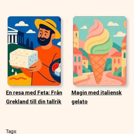
En resa med Feta: Från
Magin med italiensk
Grekland till din tallrik
gelato
Tags: