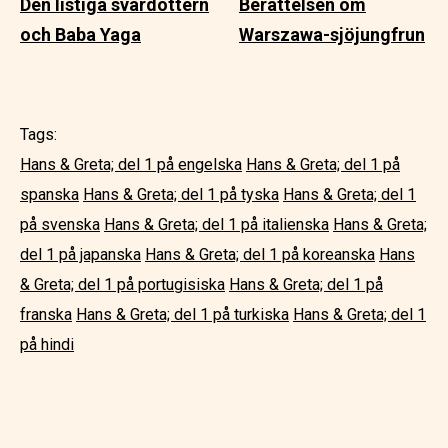
Den listiga svärdottern
Berättelsen om
och Baba Yaga
Warszawa-sjöjungfrun
Tags:
Hans & Greta; del 1 på engelska
Hans & Greta; del 1 på
spanska
Hans & Greta; del 1 på tyska
Hans & Greta; del 1
på svenska
Hans & Greta; del 1 på italienska
Hans & Greta;
del 1 på japanska
Hans & Greta; del 1 på koreanska
Hans
& Greta; del 1 på portugisiska
Hans & Greta; del 1 på
franska
Hans & Greta; del 1 på turkiska
Hans & Greta; del 1
på hindi