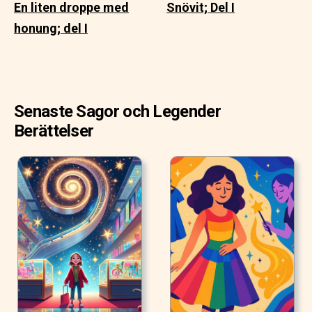
En liten droppe med
Snövit; Del I
honung; del I
Senaste Sagor och Legender
Berättelser