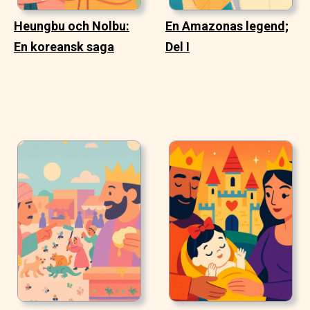
Heungbu och Nolbu:
En Amazonas legend;
En koreansk saga
Del I