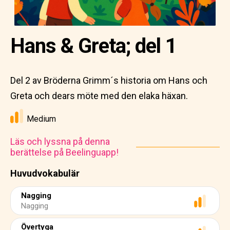
Hans & Greta; del 1
Del 2 av Bröderna Grimm´s historia om Hans och
Greta och dears möte med den elaka häxan.
Medium
Läs och lyssna på denna
berättelse på Beelinguapp!
Huvudvokabulär
Nagging
Nagging
Övertyga