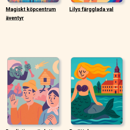
Magiskt köpcentrum
Lilys färgglada val
äventyr