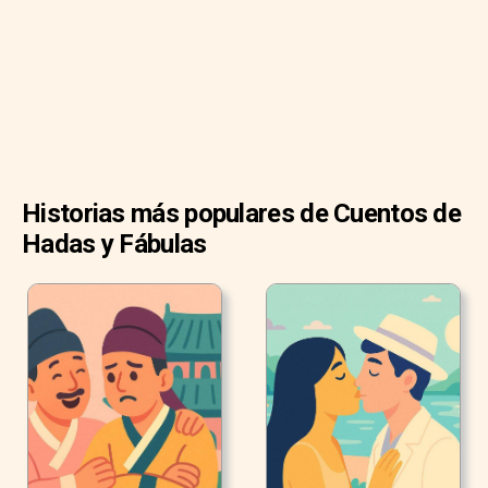
Son demasiadas bocas que alimentar. Debemos
deshacernos de los dos mocosos", decía ella. Y se
empeñó tratando de persuadir a su esposo de abandonar
a sus hijos en el bosque.
Historias más populares de Cuentos de
Hadas y Fábulas