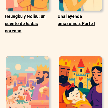
Heungbu y Nolbu: un
Una leyenda
cuento de hadas
amazónica; Parte I
coreano