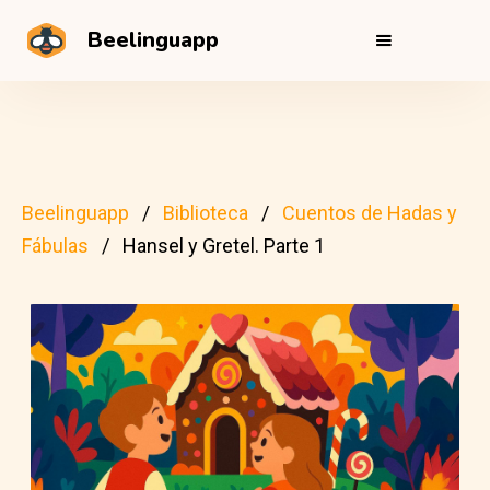
Beelinguapp
Beelinguapp
Biblioteca
Cuentos de Hadas y
Fábulas
Hansel y Gretel. Parte 1