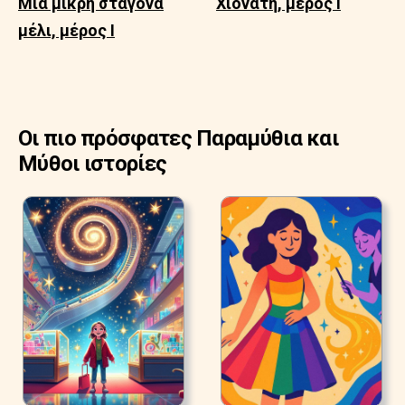
Μια μικρή σταγόνα
Χιονάτη, μέρος Ι
μέλι, μέρος Ι
Οι πιο πρόσφατες Παραμύθια και
Μύθοι ιστορίες