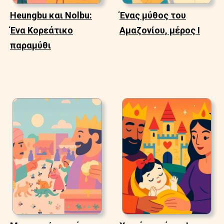
Heungbu και Nolbu:
Ένας μύθος του
Ένα Κορεάτικο
Αμαζονίου, μέρος Ι
παραμύθι