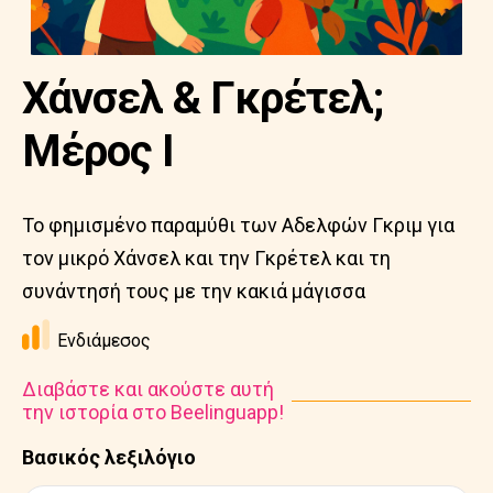
Χάνσελ & Γκρέτελ;
Μέρος Ι
Το φημισμένο παραμύθι των Αδελφών Γκριμ για
τον μικρό Χάνσελ και την Γκρέτελ και τη
συνάντησή τους με την κακιά μάγισσα
Ενδιάμεσος
Διαβάστε και ακούστε αυτή
την ιστορία στο Beelinguapp!
Βασικός λεξιλόγιο