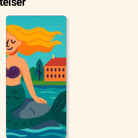
telser