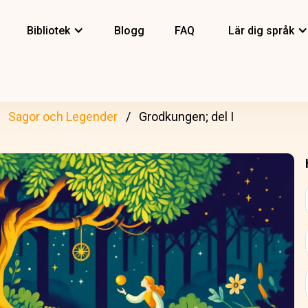
Bibliotek
Blogg
FAQ
Lär dig språk
Sagor och Legender
Grodkungen; del I