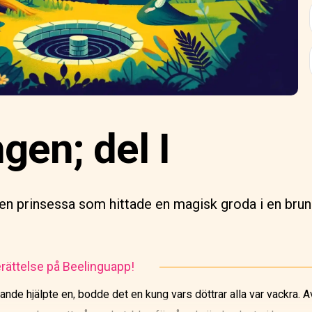
gen; del I
en prinsessa som hittade en magisk groda i en brun
rättelse på Beelinguapp!
rande hjälpte en, bodde det en kung vars döttrar alla var vackra. A