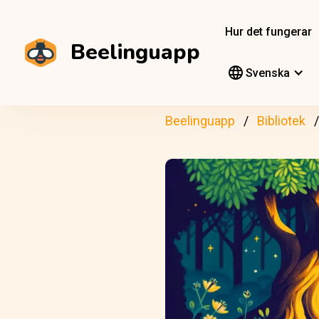
Hur det fungerar
Beelinguapp
Svenska
Beelinguapp
Bibliotek