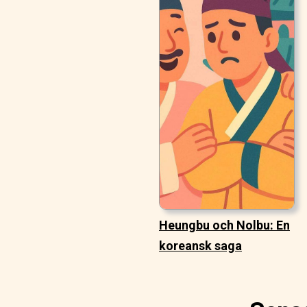
Heungbu och Nolbu: En
koreansk saga