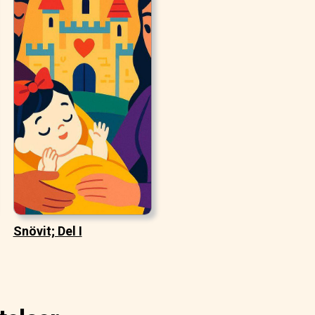
Snövit; Del I