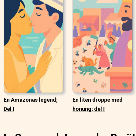
En Amazonas legend;
En liten droppe med
Del I
honung; del I