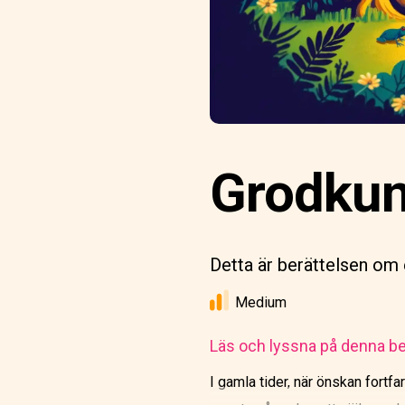
Grodkun
Detta är berättelsen om 
Medium
Läs och lyssna på denna be
I gamla tider, när önskan fortfa