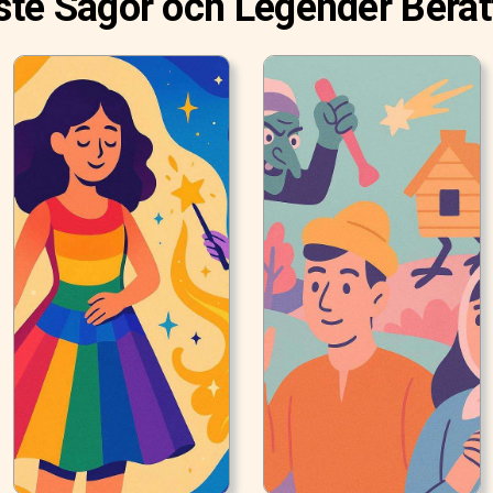
te Sagor och Legender Berät