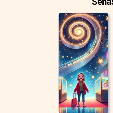
Senas