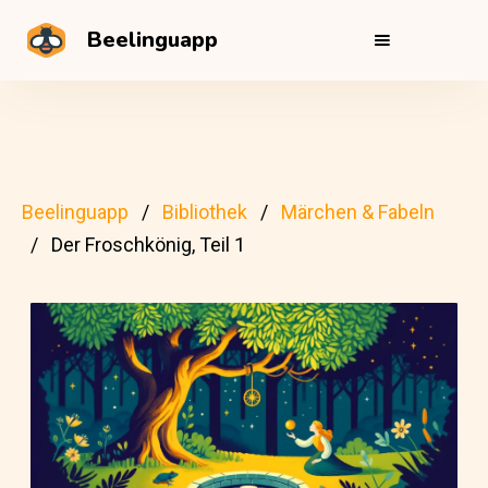
Beelinguapp
Beelinguapp
Bibliothek
Märchen & Fabeln
Der Froschkönig, Teil 1