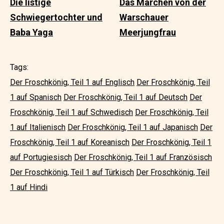
Die listige
Das Märchen von der
Schwiegertochter und
Warschauer
Baba Yaga
Meerjungfrau
Tags:
Der Froschkönig, Teil 1 auf Englisch
Der Froschkönig, Teil
1 auf Spanisch
Der Froschkönig, Teil 1 auf Deutsch
Der
Froschkönig, Teil 1 auf Schwedisch
Der Froschkönig, Teil
1 auf Italienisch
Der Froschkönig, Teil 1 auf Japanisch
Der
Froschkönig, Teil 1 auf Koreanisch
Der Froschkönig, Teil 1
auf Portugiesisch
Der Froschkönig, Teil 1 auf Französisch
Der Froschkönig, Teil 1 auf Türkisch
Der Froschkönig, Teil
1 auf Hindi