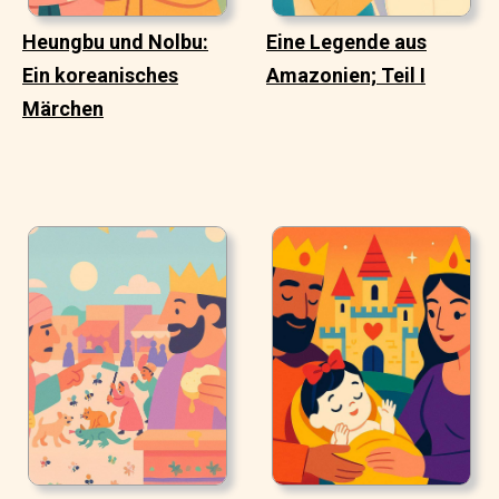
Heungbu und Nolbu:
Eine Legende aus
Ein koreanisches
Amazonien; Teil I
Märchen